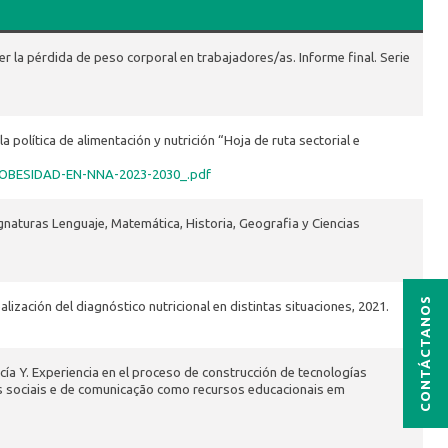
r la pérdida de peso corporal en trabajadores/as. Informe final. Serie
 política de alimentación y nutrición “Hoja de ruta sectorial e
-OBESIDAD-EN-NNA-2023-2030_.pdf
naturas Lenguaje, Matemática, Historia, Geografia y Ciencias
CONTÁCTANOS
alización del diagnóstico nutricional en distintas situaciones, 2021.
cía Y. Experiencia en el proceso de construcción de tecnologías
ias sociais e de comunicação como recursos educacionais em