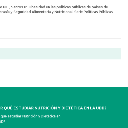
o NO , Santos IP. Obesidad en las políticas públicas de países de
ranía y Seguridad Alimentaria y Nutricional. Serie Políticas Públicas
R QUÉ ESTUDIAR NUTRICIÓN Y DIETÉTICA EN LA UDD?
 qué estudiar Nutrición y Dietética en
DD?