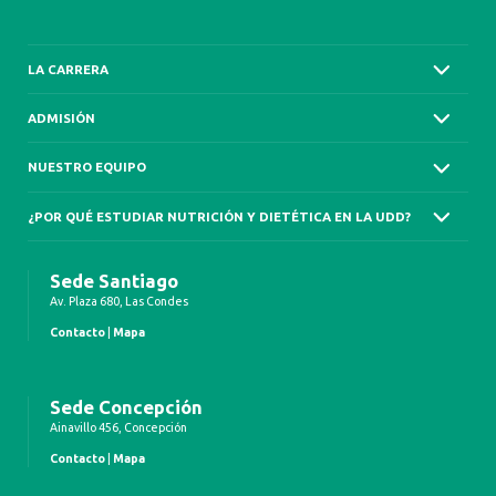
LA CARRERA
ADMISIÓN
NUESTRO EQUIPO
¿POR QUÉ ESTUDIAR NUTRICIÓN Y DIETÉTICA EN LA UDD?
Sede Santiago
Av. Plaza 680, Las Condes
Contacto
|
Mapa
Sede Concepción
Ainavillo 456, Concepción
Contacto
|
Mapa