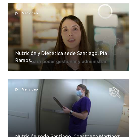
Ver video
Nutrición y Dietética sede Santiago. Pía
Ramos.
Ver video
Nutrición sede Santiago. Constanza Martínez.