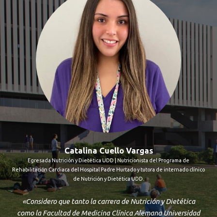
Catalina Cuello Vargas
Egresada Nutrición y Dietética UDD | Nutricionista del Programa de
Rehabilitación Cardiaca del Hospital Padre Hurtado y tutora de internado clínico
de Nutrición y Dietética UDD.
«Considero que tanto la carrera de Nutrición y Dietética
como la Facultad de Medicina Clínica Alemana Universidad