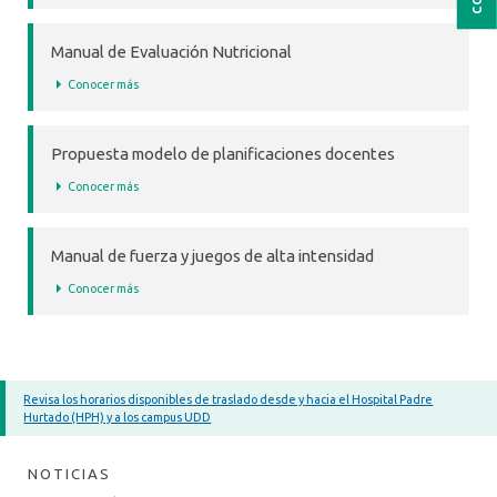
Manual de Evaluación Nutricional
Conocer más
Propuesta modelo de planificaciones docentes
Conocer más
Manual de fuerza y juegos de alta intensidad
Conocer más
Revisa los horarios disponibles de traslado desde y hacia el Hospital Padre
Hurtado (HPH) y a los campus UDD
NOTICIAS