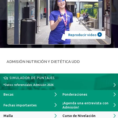
Reproducir video
ADMISIÓN NUTRICIÓN Y DIETÉTICA UDD
SIMULADOR DE PUNTAJES
*Datos referenciales Admisión 2026
Becas
Ponderaciones
¡Agenda una entrevista con
Fechas importantes
Admisión!
Malla
Curso de Nivelación