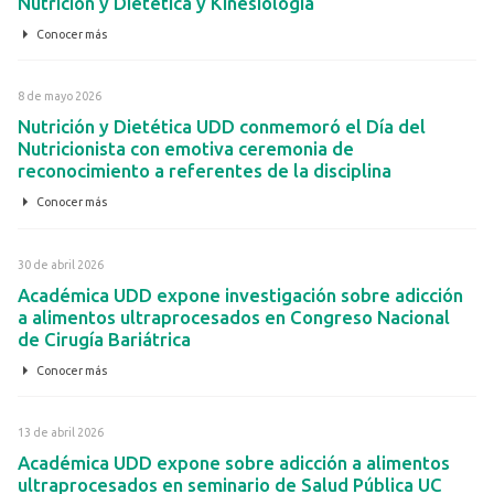
Nutrición y Dietética y Kinesiología
Conocer más
8 de mayo 2026
Nutrición y Dietética UDD conmemoró el Día del
Nutricionista con emotiva ceremonia de
reconocimiento a referentes de la disciplina
Conocer más
30 de abril 2026
Académica UDD expone investigación sobre adicción
a alimentos ultraprocesados en Congreso Nacional
de Cirugía Bariátrica
Conocer más
13 de abril 2026
Académica UDD expone sobre adicción a alimentos
ultraprocesados en seminario de Salud Pública UC