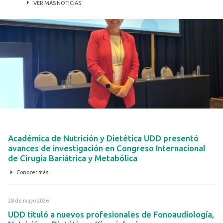
VER MÁS NOTICIAS
4 de junio 2026
Académica de Nutrición y Dietética UDD presentó
avances de investigación en Congreso Internacional
de Cirugía Bariátrica y Metabólica
Conocer más
28 de mayo 2026
UDD tituló a nuevos profesionales de Fonoaudiología,