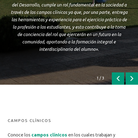
del Desarrollo, cumple un rol fundamental en la sociedad a
través de los campos clínicos ya que, por una parte, entrega
las herramientas y experiencia para el ejercicio práctico de
la profesión a los estudiantes, y esto contribuye a la toma
de conciencia del rol que ejercerán en un futuro en la
comunidad, aportando a la formación integral e
interdisciplinaria del alumno».
1
/
3
Anterior
Sig
CAMPOS CLÍNICOS
Conoce los
campos clínicos
en los cuales trabajan y