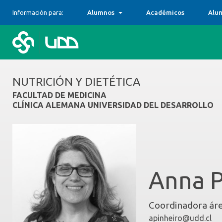
Información para:
Alumnos
Académicos
Alu
NUTRICIÓN Y DIETÉTICA
FACULTAD DE MEDICINA
CLÍNICA ALEMANA UNIVERSIDAD DEL DESARROLLO
Anna P
Coordinadora áre
apinheiro@udd.cl