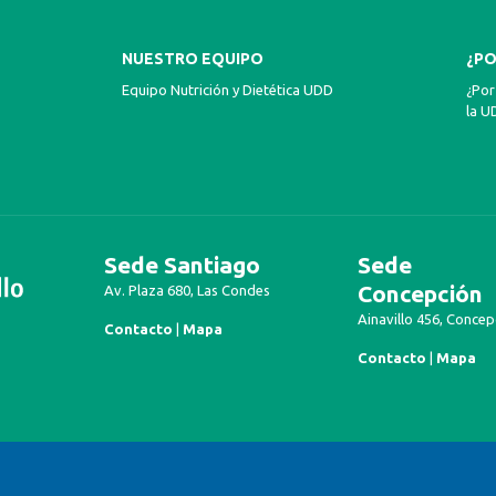
NUESTRO EQUIPO
¿PO
Equipo Nutrición y Dietética UDD
¿Por
la U
Sede Santiago
Sede
Concepción
Av. Plaza 680, Las Condes
Ainavillo 456, Concep
Contacto
|
Mapa
Contacto
|
Mapa