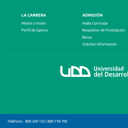
LA CARRERA
ADMISIÓN
Misión y Visión
Malla Curricular
Perfil de Egreso
Requisitos de Postulación
Becas
Solicitar Información
Teléfono:
800 200 125
|
800 718 700