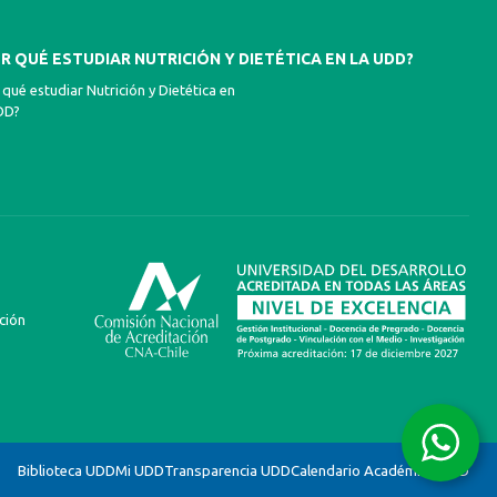
R QUÉ ESTUDIAR NUTRICIÓN Y DIETÉTICA EN LA UDD?
 qué estudiar Nutrición y Dietética en
DD?
ción
Biblioteca UDD
Mi UDD
Transparencia UDD
Calendario Académico UDD