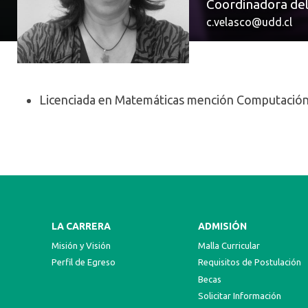
Coordinadora del
c.velasco@udd.cl
Licenciada en Matemáticas mención Computación de
LA CARRERA
ADMISIÓN
Misión y Visión
Malla Curricular
Perfil de Egreso
Requisitos de Postulación
Becas
Solicitar Información