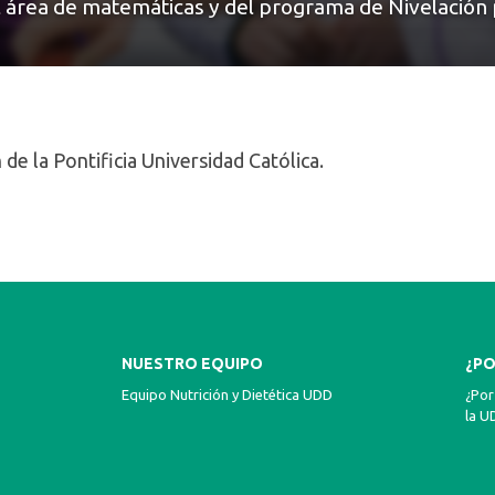
 área de matemáticas y del programa de Nivelación
 la Pontificia Universidad Católica.
NUESTRO EQUIPO
¿PO
Equipo Nutrición y Dietética UDD
¿Por
la U