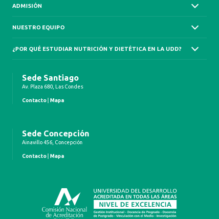
ADMISIÓN
NUESTRO EQUIPO
¿POR QUÉ ESTUDIAR NUTRICIÓN Y DIETÉTICA EN LA UDD?
Sede Santiago
Av. Plaza 680, Las Condes
Contacto
|
Mapa
Sede Concepción
Ainavillo 456, Concepción
Contacto
|
Mapa