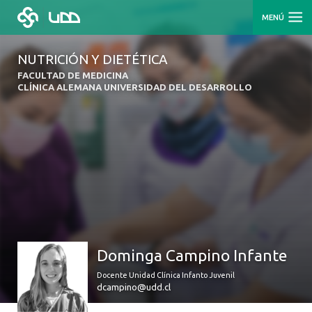
MENÚ
NUTRICIÓN Y DIETÉTICA
FACULTAD DE MEDICINA
CLÍNICA ALEMANA UNIVERSIDAD DEL DESARROLLO
Dominga Campino Infante
Docente Unidad Clínica Infanto Juvenil
dcampino@udd.cl