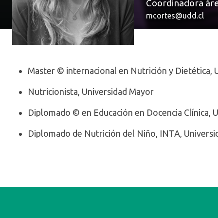
Coordinadora área
mcortes@udd.cl
Master © internacional en Nutrición y Dietética, 
Nutricionista, Universidad Mayor
Diplomado © en Educación en Docencia Clínica, U
Diplomado de Nutrición del Niño, INTA, Universi