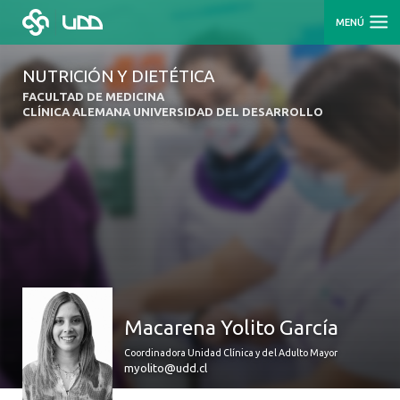
MENÚ
NUTRICIÓN Y DIETÉTICA
FACULTAD DE MEDICINA
CLÍNICA ALEMANA UNIVERSIDAD DEL DESARROLLO
Macarena Yolito García
Coordinadora Unidad Clínica y del Adulto Mayor
myolito@udd.cl