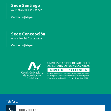
Sede Santiago
Av. Plaza 680, Las Condes
Contacto
|
Mapa
Sede Concepción
Ainavillo 456, Concepción
Contacto
|
Mapa
Teléfono:
800 200 125