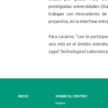
prestigiadas universidades (S
trabajan con innovadores de
proyectos, en la interfase entr
Para Lecaros, “c
on la participa
aún más en el ámbito interdis
Legal Technological Laboratory
INICIO
SOBRE EL CENTRO
Equipo