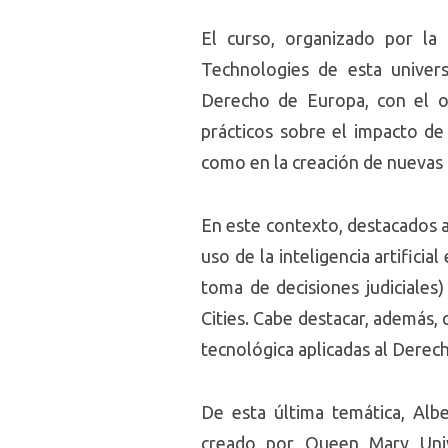
El curso, organizado por l
Technologies de esta univers
Derecho de Europa, con el ob
prácticos sobre el impacto de
como en la creación de nuevas 
En este contexto, destacados 
uso de la inteligencia artifici
toma de decisiones judiciales
Cities. Cabe destacar, además,
tecnológica aplicadas al Derec
De esta última temática, Albe
creado por Queen Mary Univ