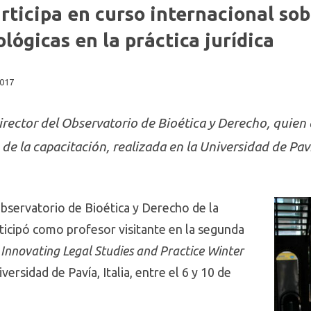
icipa en curso internacional sobr
lógicas en la práctica jurídica
2017
director del Observatorio de Bioética y Derecho, quien
de la capacitación, realizada en la Universidad de Pavía
Observatorio de Bioética y Derecho de la
rticipó como profesor visitante en la segunda
l
Innovating Legal Studies and Practice Winter
iversidad de Pavía, Italia, entre el 6 y 10 de