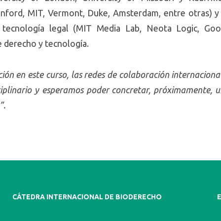
tanford, MIT, Vermont, Duke, Amsterdam, entre otras) 
 tecnología legal (MIT Media Lab, Neota Logic, Goog
e derecho y tecnología.
ción en este curso, las redes de colaboración internaciona
ciplinario y esperamos poder concretar, próximamente, u
”.
CÁTEDRA INTERNACIONAL DE BIODERECHO