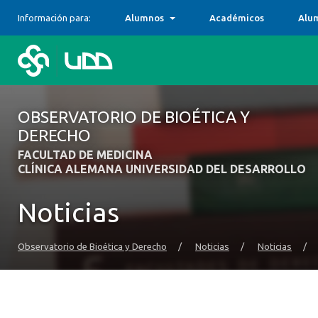
Información para:
Alumnos
Académicos
Alu
OBSERVATORIO DE BIOÉTICA Y
DERECHO
FACULTAD DE MEDICINA
CLÍNICA ALEMANA UNIVERSIDAD DEL DESARROLLO
Noticias
Observatorio de Bioética y Derecho
/
Noticias
/
Noticias
/