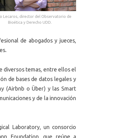
o Lecaros, director del Observatorio de
Bioética y Derecho UDD.
fesional de abogados y jueces,
es.
diversos temas, entre ellos el
ción de bases de datos legales y
my (Airbnb o Über) y las Smart
municaciones y de la innovación
gical Laboratory, un consorcio
ann Foundation, que reúne a