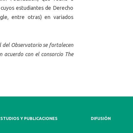
y cuyos estudiantes de Derecho
le, entre otras) en variados
l del Observatorio se fortalecen
n acuerdo con el consorcio The
ESTUDIOS Y PUBLICACIONES
DIFUSIÓN