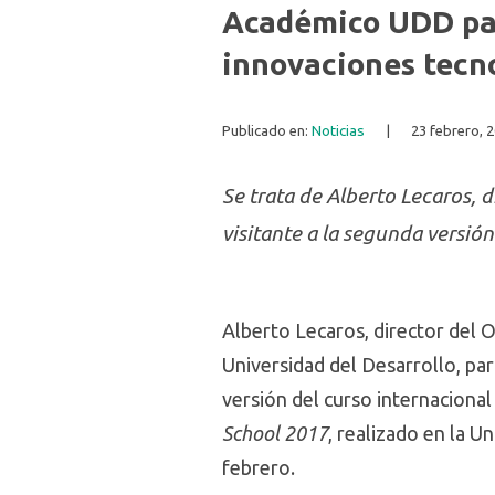
Académico UDD part
innovaciones tecno
Publicado en:
Noticias
|
23 febrero, 
Se trata de Alberto Lecaros, 
visitante a la segunda versión 
Alberto Lecaros, director del 
Universidad del Desarrollo, pa
versión del curso internaciona
School 2017
, realizado en la Un
febrero.