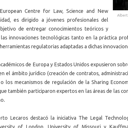
a European Centre for Law, Science and New
Albert
idad, es dirigido a jóvenes profesionales del
jetivo de entregar conocimientos teóricos y
 las innovaciones tecnológicas tanto en la práctica pro
herramientas regulatorias adaptadas a dichas innovacion
académicos de Europa y Estados Unidos expusieron sobre 
al en el ámbito jurídico (creación de contratos, administra
) o los mecanismos de regulación de la Sharing Econo
 que también participaron expertos en las áreas de las co
ho.
rto Lecaros destacó la iniciativa The Legal Technolo
ersity of London, University of Missouri y Kauffm