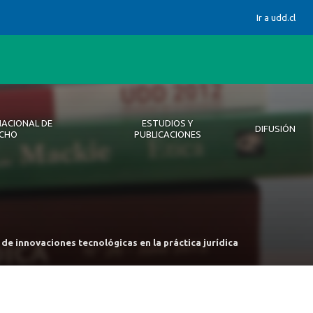
Ir a udd.cl
NACIONAL DE
ESTUDIOS Y
DIFUSIÓN
ECHO
PUBLICACIONES
Equipo
de innovaciones tecnológicas en la práctica jurídica