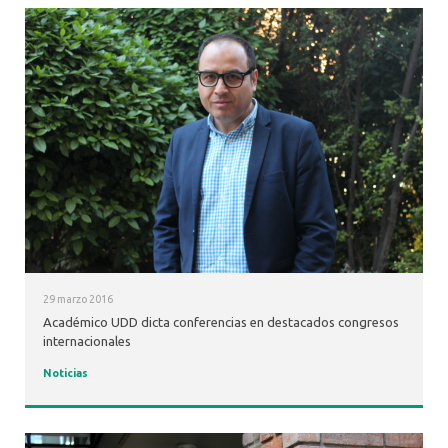
29 marzo 2016
Académico UDD dicta conferencias en destacados congresos
internacionales
Noticias