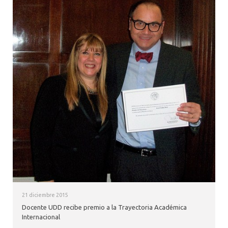
21 diciembre 2015
Docente UDD recibe premio a la Trayectoria Académica
Internacional