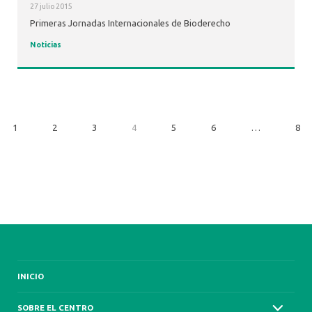
27 julio 2015
Primeras Jornadas Internacionales de Bioderecho
Noticias
1
2
3
4
5
6
…
8
INICIO
SOBRE EL CENTRO