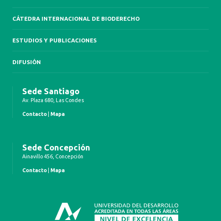
CÁTEDRA INTERNACIONAL DE BIODERECHO
ESTUDIOS Y PUBLICACIONES
DIFUSIÓN
Sede Santiago
Av. Plaza 680, Las Condes
Contacto
|
Mapa
Sede Concepción
Ainavillo 456, Concepción
Contacto
|
Mapa