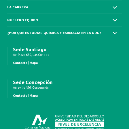
LA CARRERA
NUESTRO EQUIPO
¿POR QUÉ ESTUDIAR QUÍMICA Y FARMACIA EN LA UDD?
Sede Santiago
Av. Plaza 680, Las Condes
Contacto
|
Mapa
Sede Concepción
Ainavillo 456, Concepción
Contacto
|
Mapa