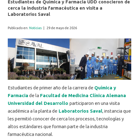
Estudiantes de Química y Farmacia UDD conocieron de
cerca la industria farmacéutica en visita a
Laboratorios Saval
Publicado en:
Noticias
|
29 de mayo de 2026
Estudiantes de primer año de la carrera de
Química y
Farmacia
de la
Facultad de Medicina Clínica Alemana
Universidad del Desarrollo
participaron en una visita
académica a la planta de
Laboratorios Saval
, instancia que
les permitió conocer de cerca los procesos, tecnologías y
altos estándares que forman parte de la industria
farmacéutica nacional.