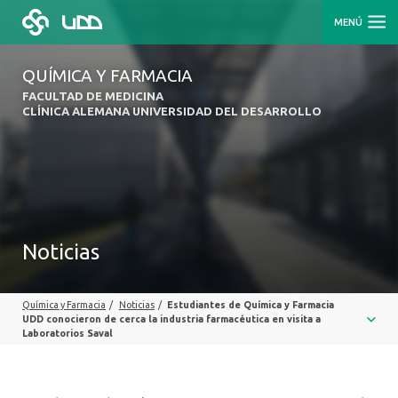
MENÚ
QUÍMICA Y FARMACIA
FACULTAD DE MEDICINA
CLÍNICA ALEMANA UNIVERSIDAD DEL DESARROLLO
Noticias
Química y Farmacia
/
Noticias
/
Estudiantes de Química y Farmacia
UDD conocieron de cerca la industria farmacéutica en visita a
Laboratorios Saval