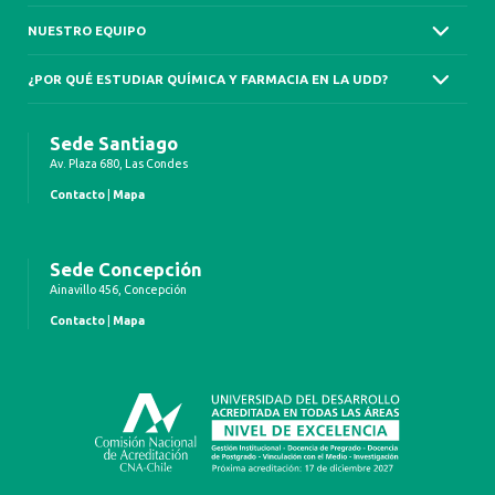
NUESTRO EQUIPO
¿POR QUÉ ESTUDIAR QUÍMICA Y FARMACIA EN LA UDD?
Sede Santiago
Av. Plaza 680, Las Condes
Contacto
|
Mapa
Sede Concepción
Ainavillo 456, Concepción
Contacto
|
Mapa