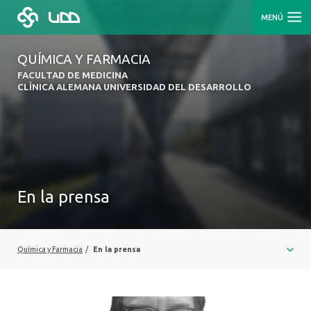
MENÚ
QUÍMICA Y FARMACIA
FACULTAD DE MEDICINA
CLÍNICA ALEMANA UNIVERSIDAD DEL DESARROLLO
En la prensa
Química y Farmacia
/
En la prensa