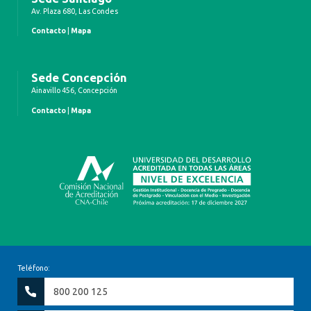
Av. Plaza 680, Las Condes
Contacto
|
Mapa
Sede Concepción
Ainavillo 456, Concepción
Contacto
|
Mapa
Teléfono:
800 200 125