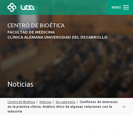
MENÚ
CENTRO DE BIOÉTICA
FACULTAD DE MEDICINA
CLÍNICA ALEMANA UNIVERSIDAD DEL DESARROLLO
Noticias
Centro de Bioética
/
Noticias
/
Sin categoría
/
Conflictos de intereses
en la práctica clínica. Análisis ético de algunas relaciones con la
industria