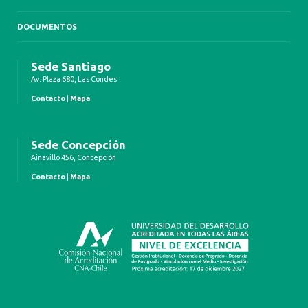
DOCUMENTOS
Sede Santiago
Av. Plaza 680, Las Condes
Contacto
|
Mapa
Sede Concepción
Ainavillo 456, Concepción
Contacto
|
Mapa