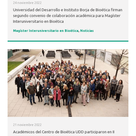
24 noviembre 2022
Universidad del Desarrollo e Instituto Borja de Bioética firman
segundo convenio de colaboración académica para Magíster
Interuniversitario en Bioética
Magíster Interuniversitario en Bioética
,
Noticias
21 noviembre 2022
Académicos del Centro de Bioética UDD participaron en II