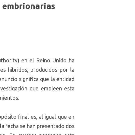
s embrionarias
thority) en el Reino Unido ha
s híbridos, producidos por la
uncio significa que la entidad
investigación que empleen esta
mientos.
ósito final es, al igual que en
 la fecha se han presentado dos