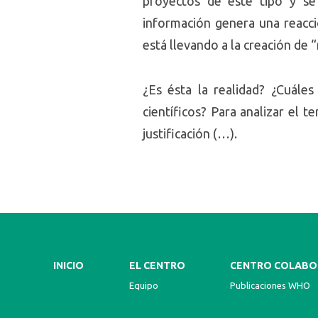
proyectos de este tipo y se
información genera una reacció
está llevando a la creación de 
¿Es ésta la realidad? ¿Cuále
científicos? Para analizar el 
justificación (…).
INICIO
EL CENTRO
CENTRO COLABO
Equipo
Publicaciones WHO