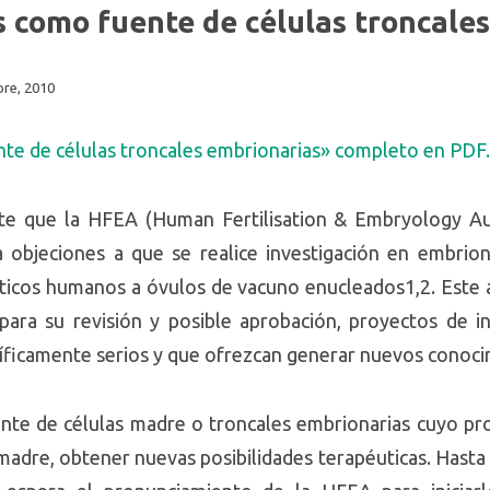
 como fuente de células troncale
bre, 2010
te de células troncales embrionarias» completo en PDF.
e que la HFEA (Human Fertilisation & Embryology Au
objeciones a que se realice investigación en embrione
ticos humanos a óvulos de vacuno enucleados1,2. Este an
 para su revisión y posible aprobación, proyectos de 
tíficamente serios y que ofrezcan generar nuevos conoci
nte de células madre o troncales embrionarias cuyo prop
 madre, obtener nuevas posibilidades terapéuticas. Hasta