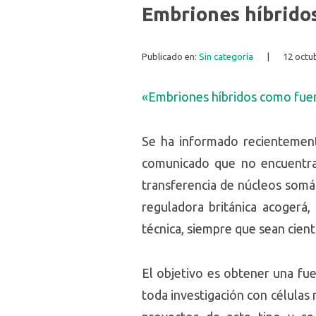
Embriones híbridos
Publicado en:
Sin categoría
|
12 octu
«Embriones híbridos como fuen
Se ha informado recientement
comunicado que no encuentra 
transferencia de núcleos somá
reguladora británica acogerá,
técnica, siempre que sean cien
El objetivo es obtener una fue
toda investigación con células