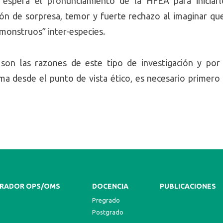
 espera el pronunciamiento de la HFEA para iniciar
n de sorpresa, temor y fuerte rechazo al imaginar que 
“monstruos” inter-especies.
s son las razones de este tipo de investigación y po
tema desde el punto de vista ético, es necesario primero
RADOR OPS/OMS
DOCENCIA
PUBLICACIONES
Pregrado
Postgrado