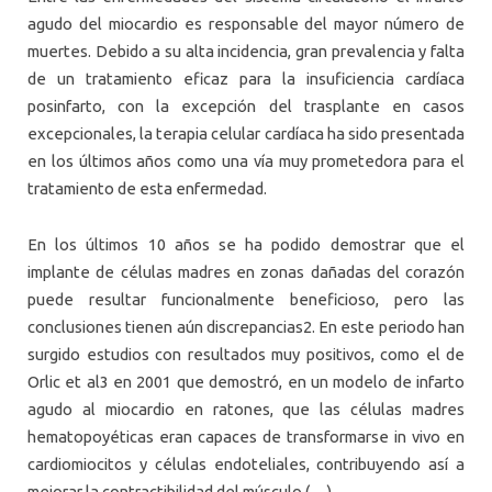
agudo del miocardio es responsable del mayor número de
muertes. Debido a su alta incidencia, gran prevalencia y falta
de un tratamiento eficaz para la insuficiencia cardíaca
posinfarto, con la excepción del trasplante en casos
excepcionales, la terapia celular cardíaca ha sido presentada
en los últimos años como una vía muy prometedora para el
tratamiento de esta enfermedad.
En los últimos 10 años se ha podido demostrar que el
implante de células madres en zonas dañadas del corazón
puede resultar funcionalmente beneficioso, pero las
conclusiones tienen aún discrepancias2. En este periodo han
surgido estudios con resultados muy positivos, como el de
Orlic et al3 en 2001 que demostró, en un modelo de infarto
agudo al miocardio en ratones, que las células madres
hematopoyéticas eran capaces de transformarse in vivo en
cardiomiocitos y células endoteliales, contribuyendo así a
mejorar la contractibilidad del músculo (…).