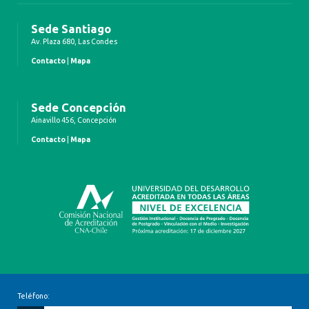
Sede Santiago
Av. Plaza 680, Las Condes
Contacto
|
Mapa
Sede Concepción
Ainavillo 456, Concepción
Contacto
|
Mapa
Teléfono: