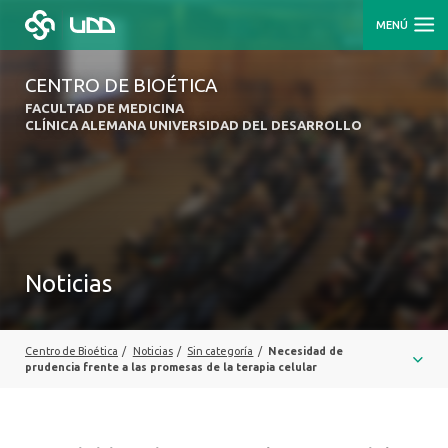
MENÚ
CENTRO DE BIOÉTICA
FACULTAD DE MEDICINA
CLÍNICA ALEMANA UNIVERSIDAD DEL DESARROLLO
Noticias
Centro de Bioética
/
Noticias
/
Sin categoría
/
Necesidad de
prudencia frente a las promesas de la terapia celular