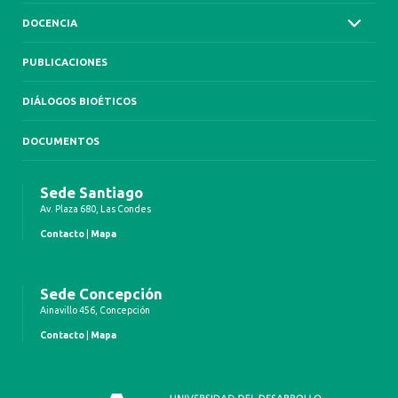
DOCENCIA
PUBLICACIONES
DIÁLOGOS BIOÉTICOS
DOCUMENTOS
Sede Santiago
Av. Plaza 680, Las Condes
Contacto
|
Mapa
Sede Concepción
Ainavillo 456, Concepción
Contacto
|
Mapa