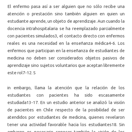
El enfermo pasa así a ser alguien que no sólo recibe una
atención o prestación sino también alguien en quien un
estudiante aprende, un objeto de aprendizaje. Aun cuando la
docencia intrahospitalaria se ha reemplazado parcialmente
con pacientes simulados3, el contacto directo con enfermos
reales es una necesidad en la enseñanza médica4-6. Los
enfermos que participan en la enseñanza de estudiantes de
medicina no deben ser considerados objetos pasivos de
aprendizaje sino sujetos voluntarios que aceptan libremente
este rol7-12. S
in embargo, llama la atención que la relación de los
estudiantes con pacientes ha sido escasamente
estudiada13-17. En un estudio anterior se analizó la visión
de pacientes en Chile respecto de la posibilidad de ser
atendidos por estudiantes de medicina, quienes revelaron
tener una actividad favorable hacia los estudiantes18. Sin
embargo es necesario conocer también la visión de los