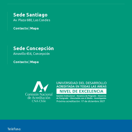
Sede Santiago
Av. Plaza 680, Las Condes
Contacto
|
Mapa
Sede Concepción
Ainavillo 456, Concepción
Contacto
|
Mapa
Teléfono: