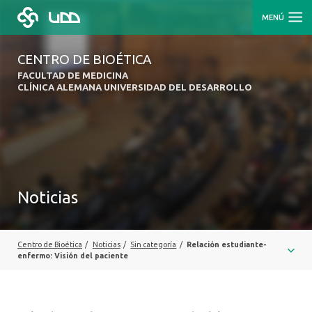
MENÚ
CENTRO DE BIOÉTICA
FACULTAD DE MEDICINA
CLÍNICA ALEMANA UNIVERSIDAD DEL DESARROLLO
Noticias
Centro de Bioética
/
Noticias
/
Sin categoría
/
Relación estudiante-
enfermo: Visión del paciente