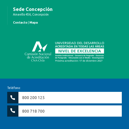
Sede Concepción
Ainavillo 456, Concepción
Contacto
|
Mapa
Teléfono:
800 200 125
800 718 700