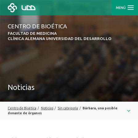
MENÚ
CENTRO DE BIOÉTICA
FACULTAD DE MEDICINA
CLÍNICA ALEMANA UNIVERSIDAD DEL DESARROLLO
Noticias
Centro de Bioética
/
Noticias
/
Sin categoría
/
Bárbara, una posible
donante de órganos