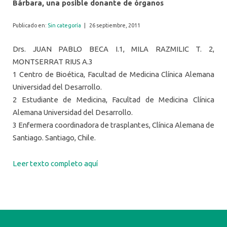
Bárbara, una posible donante de órganos
Publicado en:
Sin categoría
|
26 septiembre, 2011
Drs. JUAN PABLO BECA I.1, MILA RAZMILIC T. 2,
MONTSERRAT RIUS A.3
1 Centro de Bioética, Facultad de Medicina Clínica Alemana
Universidad del Desarrollo.
2 Estudiante de Medicina, Facultad de Medicina Clínica
Alemana Universidad del Desarrollo.
3 Enfermera coordinadora de trasplantes, Clínica Alemana de
Santiago. Santiago, Chile.
Leer texto completo aquí