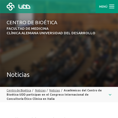
MENÚ
CENTRO DE BIOÉTICA
FACULTAD DE MEDICINA
CLÍNICA ALEMANA UNIVERSIDAD DEL DESARROLLO
Noticias
Centro de Bioética
/
Noticias
/
Noticias
/
Académicos del Centro de
Bioética UDD participan en el Congreso Internacional de
Consultoría Ético Clínica en Italia