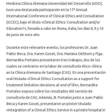
Medicina Clínica Alemana Universidad del Desarrollo (UDD),
tuvo una destacada participación en la 17ª Annual
International Conference of Clinical Ethics and Consultation
(ICCEC), bajo el título «Clinical Ethics: Consultation and/or
Education?», llevada a cabo en Roma, Italia, los días 8, 9 y 10
de junio de este año.
Durante este relevante evento, los profesores Dr. Juan
Pablo Beca, Dra. Karen Goset, Dra. Mariana Dittborn y Flga.
Bernardita Portales presentaron tres trabajos, dos de los
cuales se centraron en la labor de consultoría ético-clínica
en la Clínica Alemana de Santiago (CAS). En una presentación
oral titulada «Clinical Ethics Consultation as a support for
treatment limitation decisions at end of life», Bernardita
Portales expuso sobre los resultados del servicio de
consultoría de CAS. Además, B. Portales junto a Juan Pablo
Beca y Karen Goset, presentaron un póster titulado
«Integration of a Clinical Ethics Service in a private hospital in