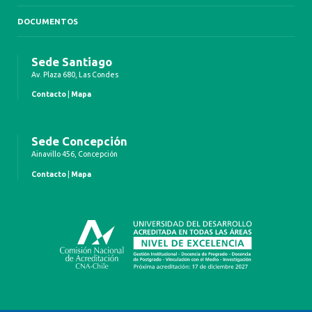
DOCUMENTOS
Sede Santiago
Av. Plaza 680, Las Condes
Contacto
|
Mapa
Sede Concepción
Ainavillo 456, Concepción
Contacto
|
Mapa