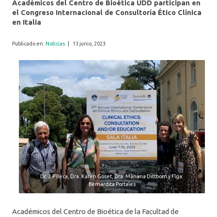
Académicos del Centro de Bioética UDD participan en
el Congreso Internacional de Consultoría Ético Clínica
en Italia
Publicado en:
Noticias
|
13 junio, 2023
Dr. J.P Beca, Dra. Karen Goset, Dra. Mariana Dittborn y Flga.
Bernardita Portales
Académicos del Centro de Bioética de la Facultad de