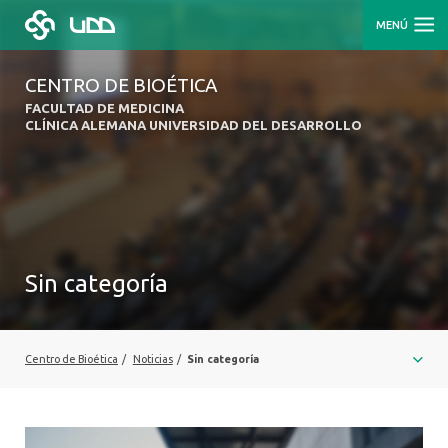
MENÚ
CENTRO DE BIOÉTICA
FACULTAD DE MEDICINA
CLÍNICA ALEMANA UNIVERSIDAD DEL DESARROLLO
Sin categoría
Centro de Bioética
/
Noticias
/
Sin categoría