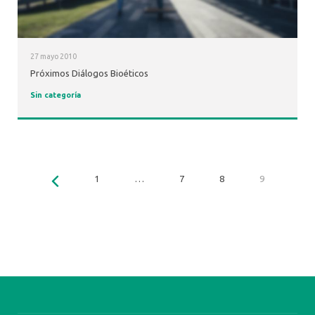
27 mayo 2010
Próximos Diálogos Bioéticos
Sin categoría
1
…
7
8
9