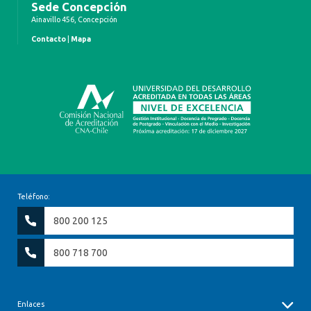
Sede Concepción
Ainavillo 456, Concepción
Contacto
|
Mapa
Teléfono:
800 200 125
800 718 700
Enlaces