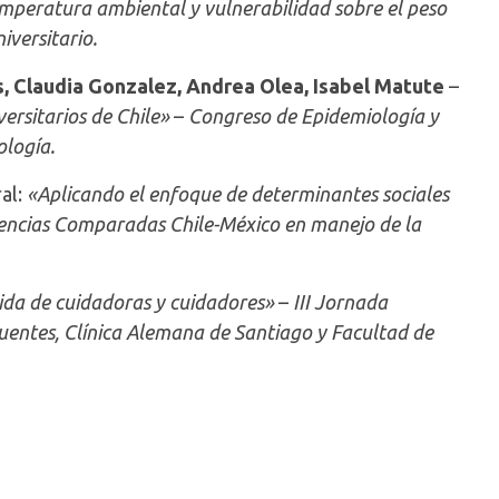
temperatura ambiental y vulnerabilidad sobre el peso
iversitario.
, Claudia Gonzalez, Andrea Olea, Isabel Matute
–
ersitarios de Chile»
–
Congreso de Epidemiología y
ología.
al:
«Aplicando el enfoque de determinantes sociales
encias Comparadas Chile-México en manejo de la
ida de cuidadoras y cuidadores»
–
III Jornada
entes, Clínica Alemana de Santiago y Facultad de