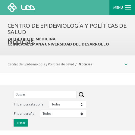
MENÚ
CENTRO DE EPIDEMIOLOGÍA Y POLÍTICAS DE
SALUD
FACULTAD DE MEDICINA
Noticias
CLÍNICA ALEMANA UNIVERSIDAD DEL DESARROLLO
Centro de Epidemiología y Políticas de Salud
/
Noticias
Filtrar por categoría
Filtrar por año
Buscar