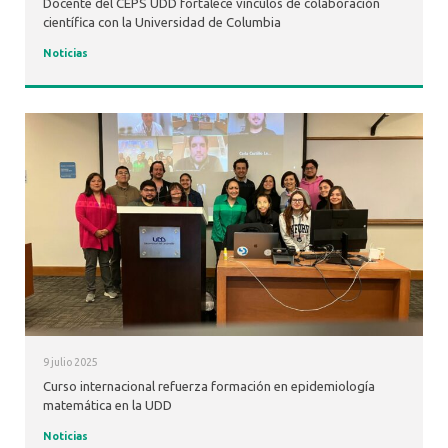
Docente del CEPS UDD fortalece vínculos de colaboración
científica con la Universidad de Columbia
Noticias
9 julio 2025
Curso internacional refuerza formación en epidemiología
matemática en la UDD
Noticias