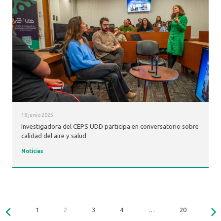
18 junio 2025
Investigadora del CEPS UDD participa en conversatorio sobre
calidad del aire y salud
Noticias
1
2
3
4
…
20