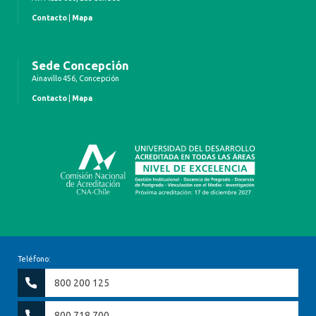
Contacto
|
Mapa
Sede Concepción
Ainavillo 456, Concepción
Contacto
|
Mapa
Teléfono:
800 200 125
800 718 700