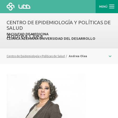
MENÚ
CENTRO DE EPIDEMIOLOGÍA Y POLÍTICAS DE
SALUD
FACULTAD DE MEDICINA
Andrea Olea
CLÍNICA ALEMANA UNIVERSIDAD DEL DESARROLLO
Centro de Epidemiología y Políticas de Salud
/
Andrea Olea