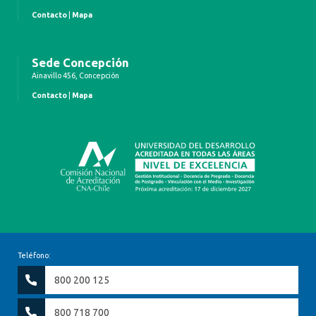
Contacto
|
Mapa
Sede Concepción
Ainavillo 456, Concepción
Contacto
|
Mapa
Teléfono:
800 200 125
800 718 700