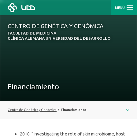
MENÚ
CENTRO DE GENÉTICA Y GENÓMICA
FACULTAD DE MEDICINA
CLÍNICA ALEMANA UNIVERSIDAD DEL DESARROLLO
Financiamiento
Centro de Genética y Genómica
/
Financiamiento
2018: “Investigating the role of skin microbiome, host