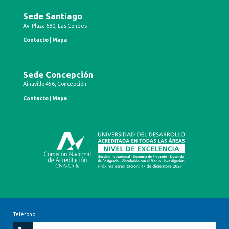
Sede Santiago
Av. Plaza 680, Las Condes
Contacto
|
Mapa
Sede Concepción
Ainavillo 456, Concepción
Contacto
|
Mapa
Teléfono: