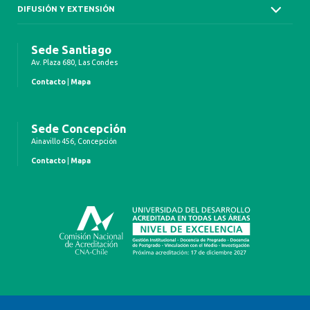
DIFUSIÓN Y EXTENSIÓN
Sede Santiago
Av. Plaza 680, Las Condes
Contacto
|
Mapa
Sede Concepción
Ainavillo 456, Concepción
Contacto
|
Mapa