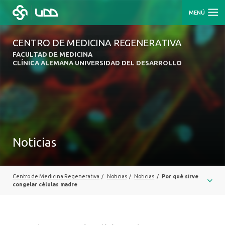
MENÚ
CENTRO DE MEDICINA REGENERATIVA
FACULTAD DE MEDICINA
CLÍNICA ALEMANA UNIVERSIDAD DEL DESARROLLO
Noticias
Centro de Medicina Regenerativa
/
Noticias
/
Noticias
/
Por qué sirve
congelar células madre