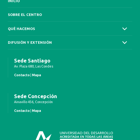
INICIO
SOBRE EL CENTRO
QUÉ HACEMOS
DIFUSIÓN Y EXTENSIÓN
Sede Santiago
Av. Plaza 680, Las Condes
Contacto
|
Mapa
Sede Concepción
Ainavillo 456, Concepción
Contacto
|
Mapa