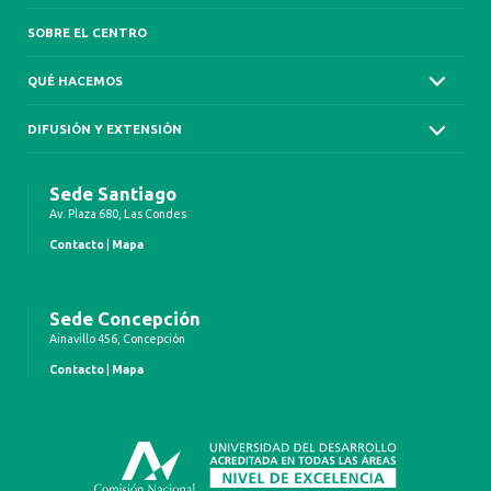
SOBRE EL CENTRO
QUÉ HACEMOS
DIFUSIÓN Y EXTENSIÓN
Sede Santiago
Av. Plaza 680, Las Condes
Contacto
|
Mapa
Sede Concepción
Ainavillo 456, Concepción
Contacto
|
Mapa