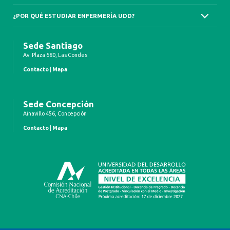
¿POR QUÉ ESTUDIAR ENFERMERÍA UDD?
Sede Santiago
Av. Plaza 680, Las Condes
Contacto
|
Mapa
Sede Concepción
Ainavillo 456, Concepción
Contacto
|
Mapa