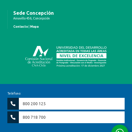
Sede Concepción
Ainavillo 456, Concepción
Contacto
|
Mapa
Teléfono:
800 200 125
800 718 700