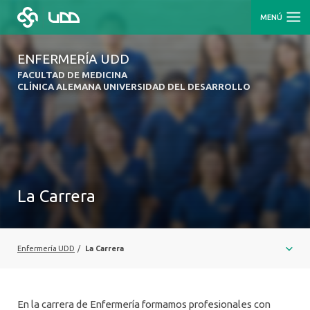
MENÚ
ENFERMERÍA UDD
FACULTAD DE MEDICINA
CLÍNICA ALEMANA UNIVERSIDAD DEL DESARROLLO
La Carrera
Enfermería UDD
/
La Carrera
En la carrera de Enfermería formamos profesionales con