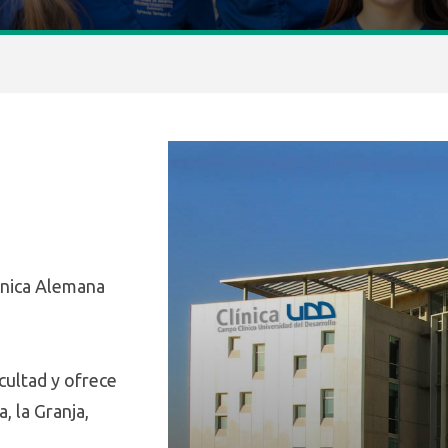
línica Alemana
cultad y ofrece
, la Granja,