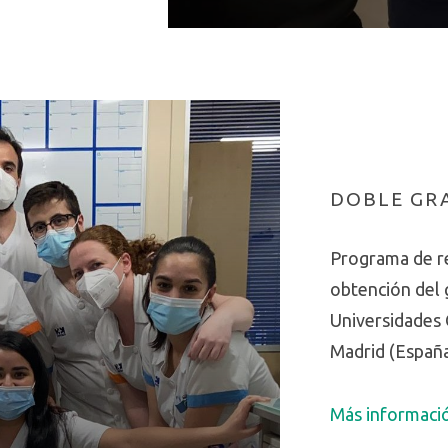
DOBLE GR
Programa de r
obtención del 
Universidades 
Madrid (España
Más informaci