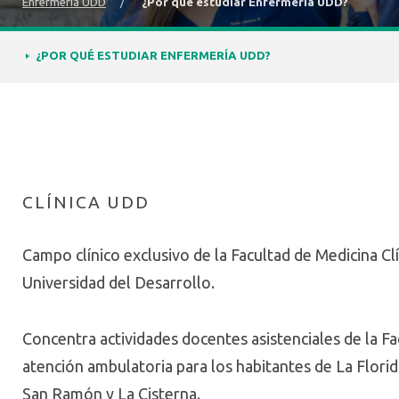
Enfermería UDD
/
¿Por qué estudiar Enfermería UDD?
¿POR QUÉ ESTUDIAR ENFERMERÍA UDD?
CLÍNICA UDD
Campo clínico exclusivo de la Facultad de Medicina C
Universidad del Desarrollo.
Concentra actividades docentes asistenciales de la Fa
atención ambulatoria para los habitantes de La Florida
San Ramón y La Cisterna.