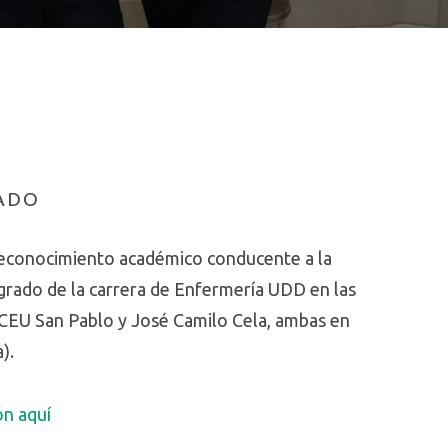
ADO
econocimiento académico conducente a la
grado de la carrera de Enfermería UDD en las
CEU San Pablo y José Camilo Cela, ambas en
).
ón aquí