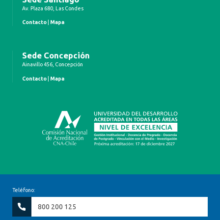
Av. Plaza 680, Las Condes
Contacto
|
Mapa
Sede Concepción
Ainavillo 456, Concepción
Contacto
|
Mapa
Teléfono:
800 200 125