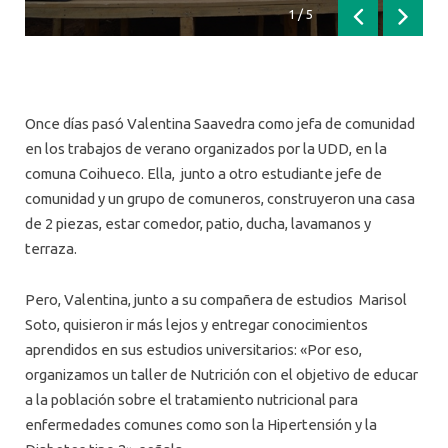
1
/
5
Anterior
Siguien
Once días pasó Valentina Saavedra como jefa de comunidad
en los trabajos de verano organizados por la UDD, en la
comuna Coihueco. Ella, junto a otro estudiante jefe de
comunidad y un grupo de comuneros, construyeron una casa
de 2 piezas, estar comedor, patio, ducha, lavamanos y
terraza.
Pero, Valentina, junto a su compañera de estudios Marisol
Soto, quisieron ir más lejos y entregar conocimientos
aprendidos en sus estudios universitarios: «Por eso,
organizamos un taller de Nutrición con el objetivo de educar
a la población sobre el tratamiento nutricional para
enfermedades comunes como son la Hipertensión y la