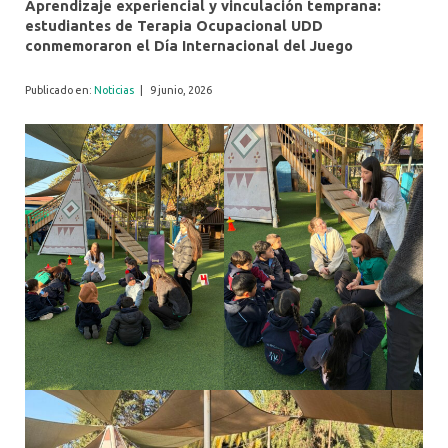
Aprendizaje experiencial y vinculación temprana:
estudiantes de Terapia Ocupacional UDD
conmemoraron el Día Internacional del Juego
Publicado en:
Noticias
|
9 junio, 2026