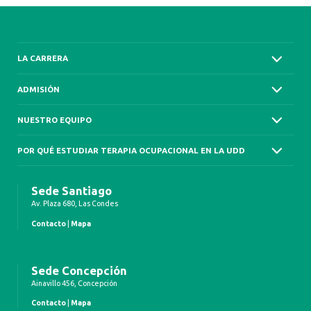
LA CARRERA
ADMISIÓN
NUESTRO EQUIPO
POR QUÉ ESTUDIAR TERAPIA OCUPACIONAL EN LA UDD
Sede Santiago
Av. Plaza 680, Las Condes
Contacto
|
Mapa
Sede Concepción
Ainavillo 456, Concepción
Contacto
|
Mapa