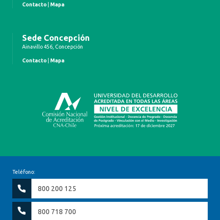
Contacto
|
Mapa
Sede Concepción
Ainavillo 456, Concepción
Contacto
|
Mapa
Teléfono:
800 200 125
800 718 700