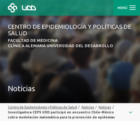
MENÚ
CENTRO DE EPIDEMIOLOGÍA Y POLÍTICAS DE
SALUD
FACULTAD DE MEDICINA
CLÍNICA ALEMANA UNIVERSIDAD DEL DESARROLLO
Noticias
Centro de Epidemiología y Políticas de Salud
/
Noticias
/
Noticias
/
Investigadora CEPS UDD participó en encuentro Chile-México
sobre modelación matemática para la prevención de epidemias