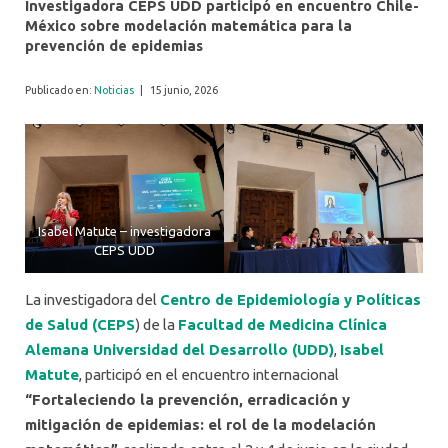
Investigadora CEPS UDD participó en encuentro Chile-
México sobre modelación matemática para la
prevención de epidemias
Publicado en:
Noticias
|
15 junio, 2026
Isabel Matute – investigadora
CEPS UDD
La investigadora del
Centro de Epidemiología y Políticas
de Salud (CEPS
) de la
Facultad de Medicina Clínica
Alemana Universidad del Desarrollo (UDD)
,
Isabel
Matute
, participó en el encuentro internacional
“Fortaleciendo la prevención, erradicación y
mitigación de epidemias: el rol de la modelación