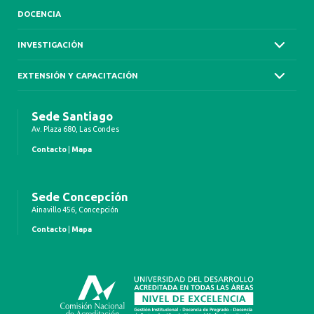
DOCENCIA
INVESTIGACIÓN
EXTENSIÓN Y CAPACITACIÓN
Sede Santiago
Av. Plaza 680, Las Condes
Contacto
|
Mapa
Sede Concepción
Ainavillo 456, Concepción
Contacto
|
Mapa