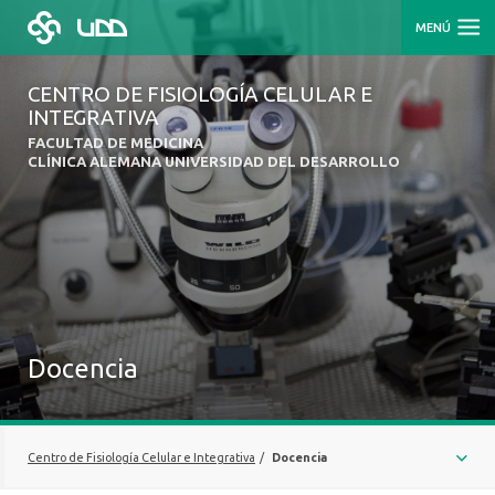
MENÚ
CENTRO DE FISIOLOGÍA CELULAR E
INTEGRATIVA
FACULTAD DE MEDICINA
CLÍNICA ALEMANA UNIVERSIDAD DEL DESARROLLO
Docencia
Centro de Fisiología Celular e Integrativa
/
Docencia