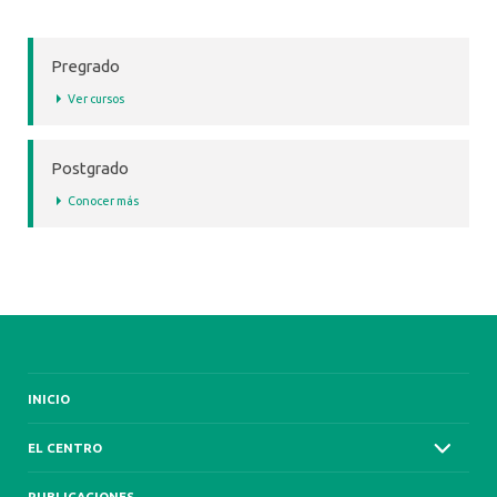
PREGRADO
POSTGRADO
Pregrado
Ver cursos
Postgrado
Conocer más
INICIO
EL CENTRO
PUBLICACIONES