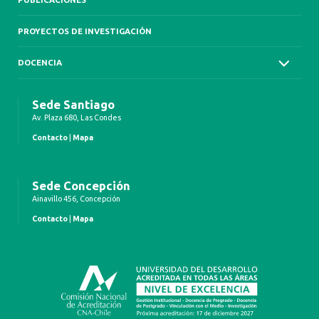
PROYECTOS DE INVESTIGACIÓN
DOCENCIA
Sede Santiago
Av. Plaza 680, Las Condes
Contacto
|
Mapa
Sede Concepción
Ainavillo 456, Concepción
Contacto
|
Mapa