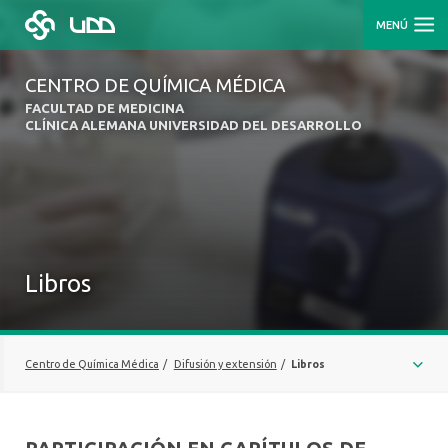
MENÚ
CENTRO DE QUÍMICA MÉDICA
FACULTAD DE MEDICINA
CLÍNICA ALEMANA UNIVERSIDAD DEL DESARROLLO
Libros
Centro de Química Médica
/
Difusión y extensión
/
Libros
ACTIVIDADES DE EXTENSIÓN