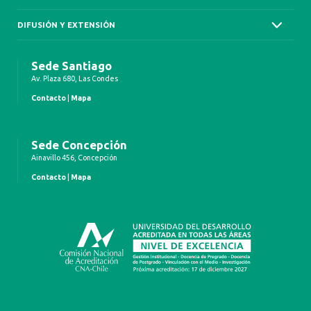
DIFUSIÓN Y EXTENSIÓN
Sede Santiago
Av. Plaza 680, Las Condes
Contacto
|
Mapa
Sede Concepción
Ainavillo 456, Concepción
Contacto
|
Mapa