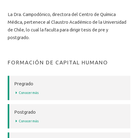
PREGRADO
La Dra. Campodónico, directora del Centro de Química
POSTGRADO
Médica, pertenece al Claustro Académico de la Universidad
de Chile, lo cual la faculta para dirigir tesis de pre y
PATROCINIOS POSTDOCTORALES
postgrado.
UNIDAD DE INVESTIGACIÓN – PROYECTOS PONT
FORMACIÓN DE CAPITAL HUMANO
Pregrado
Conocer más
Postgrado
Conocer más