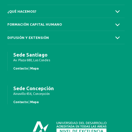
¿QUÉ HACEMOS?
FORMACIÓN CAPITAL HUMANO
DIFUSIÓN Y EXTENSIÓN
Sede Santiago
Av. Plaza 680, Las Condes
Contacto
|
Mapa
Sede Concepción
Ainavillo 456, Concepción
Contacto
|
Mapa