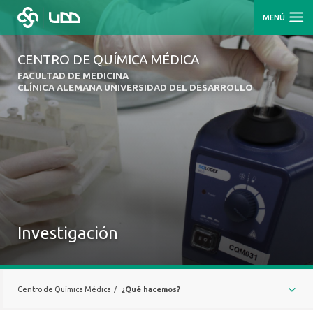
MENÚ
CENTRO DE QUÍMICA MÉDICA
FACULTAD DE MEDICINA
CLÍNICA ALEMANA UNIVERSIDAD DEL DESARROLLO
Investigación
Centro de Química Médica
/
¿Qué hacemos?