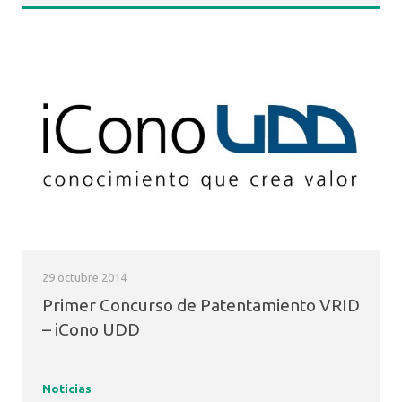
29 octubre 2014
Primer Concurso de Patentamiento VRID
– iCono UDD
Noticias