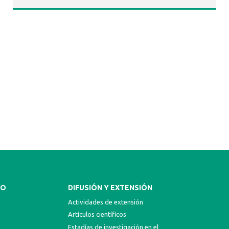
NO
DIFUSIÓN Y EXTENSIÓN
Actividades de extensión
Artículos científicos
Estadías de investigación en el