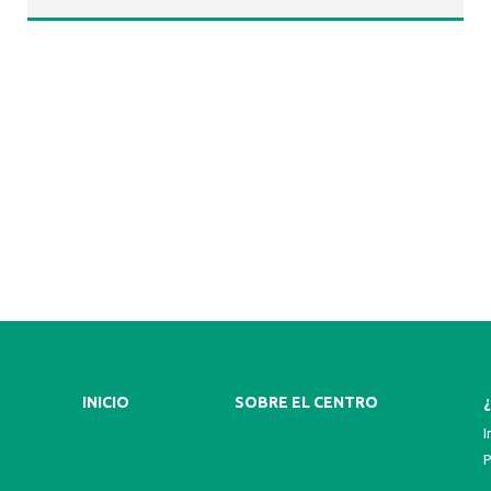
INICIO
SOBRE EL CENTRO
I
P