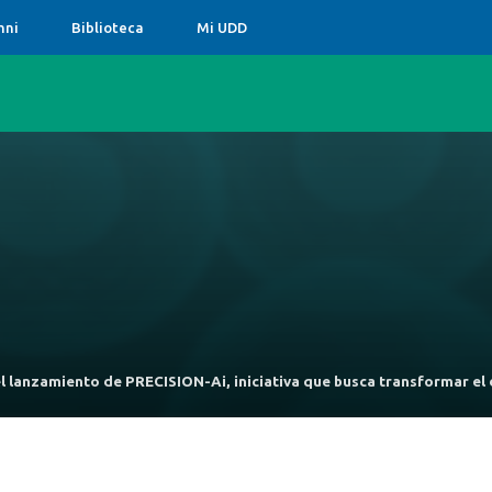
mni
Biblioteca
Mi UDD
 lanzamiento de PRECISION-Ai, iniciativa que busca transformar el d