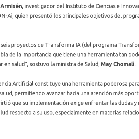
o Armisén
, investigador del Instituto de Ciencias e Innova
N-Ai, quien presentó los principales objetivos del progr
s seis proyectos de Transforma IA (del programa Transfo
abla de la importancia que tiene una herramienta tan pod
ar en salud”, sostuvo la ministra de Salud,
May Chomalí
.
encia Artificial constituye una herramienta poderosa par
 salud, permitiendo avanzar hacia una atención más oportu
irtió que su implementación exige enfrentar las dudas y 
alud respecto a su uso, especialmente en materias relaci