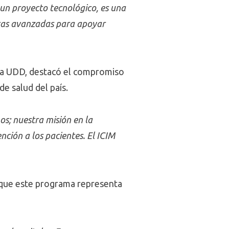
o un proyecto tecnológico, es una
ntas avanzadas para apoyar
ana UDD, destacó el compromiso
de salud del país.
os; nuestra misión en la
ción a los pacientes. El ICIM
o que este programa representa