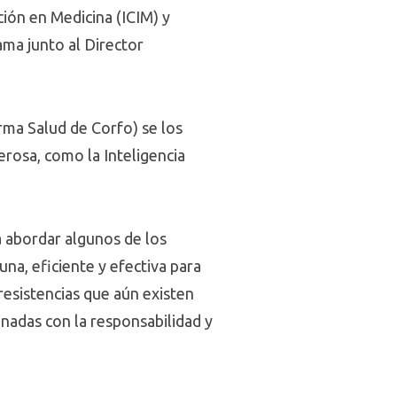
ción en Medicina (ICIM) y
ama junto al Director
rma Salud de Corfo) se los
erosa, como la Inteligencia
a abordar algunos de los
na, eficiente y efectiva para
resistencias que aún existen
onadas con la responsabilidad y