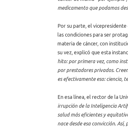
medicamento que podamos desar
Por su parte, el vicepresidente
las condiciones para ser prota
materia de cáncer, con instituc
su vez, explicó que esta insta
hito: por primera vez, como inst
por prestadores privados. Cree
es efectivamente eso: ciencia, t
En esa línea, el rector de la Un
irrupción de la Inteligencia Art
salud más eficientes y equitati
nace desde esa convicción. Así, p