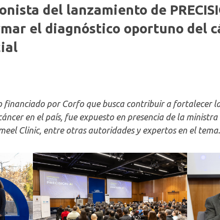
nista del lanzamiento de PRECISIO
rmar el diagnóstico oportuno del 
ial
financiado por Corfo que busca contribuir a fortalecer la
cáncer en el país, fue expuesto en presencia de la ministr
eel Clinic, entre otras autoridades y expertos en el tema.