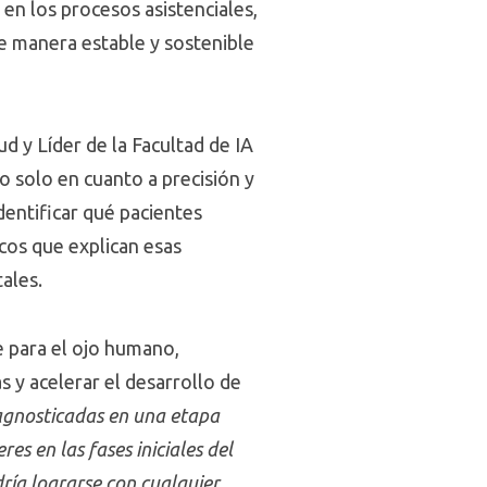
n los procesos asistenciales,
e manera estable y sostenible
ud y Líder de la Facultad de IA
o solo en cuanto a precisión y
dentificar qué pacientes
os que explican esas
tales.
e para el ojo humano,
s y acelerar el desarrollo de
agnosticadas en una etapa
s en las fases iniciales del
ría lograrse con cualquier