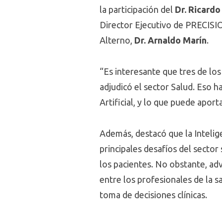
la participación del
Dr. Ricard
Director Ejecutivo de PRECISIO
Alterno,
Dr. Arnaldo Marín
.
“Es interesante que tres de lo
adjudicó el sector Salud. Eso h
Artificial, y lo que puede aport
Además, destacó que la Intelig
principales desafíos del sector
los pacientes. No obstante, adv
entre los profesionales de la s
toma de decisiones clínicas.