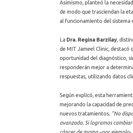
Asimismo, planteó la necesidad
de modo que trasciendan la eta
al funcionamiento del sistema 
La
Dra. Regina Barzilay
, disti
de MIT Jameel Clinic, destacó q
oportunidad del diagnóstico, si
responderán mejor a determina
respuestas, utilizando datos cl
Según explicó, esta herramient
mejorando la capacidad de prede
nuevos tratamientos.
“No disp
avanzada. Si logramos cambiar e
cáncer de mama –por ejemplo-, 