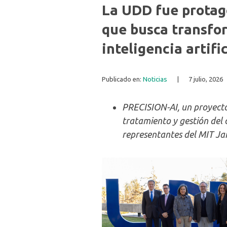
La UDD fue protago
que busca transfo
inteligencia artific
Publicado en:
Noticias
|
7 julio, 2026
PRECISION-AI, un proyecto 
tratamiento y gestión del 
representantes del MIT Jam