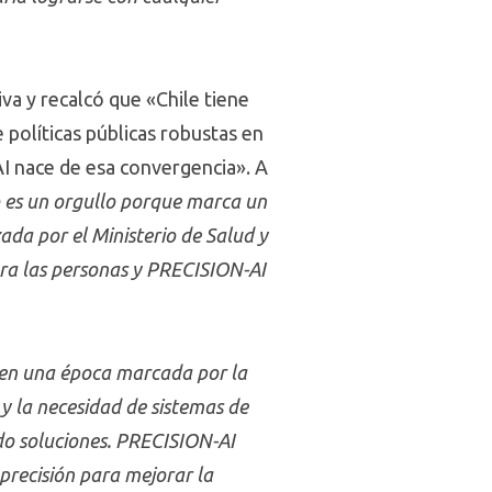
ativa y recalcó que «Chile tiene
políticas públicas robustas en
AI nace de esa convergencia». A
 es un orgullo porque marca un
zada por el Ministerio de Salud y
ara las personas y PRECISION-AI
en una época marcada por la
 y la necesidad de sistemas de
ndo soluciones. PRECISION-AI
e precisión para mejorar la