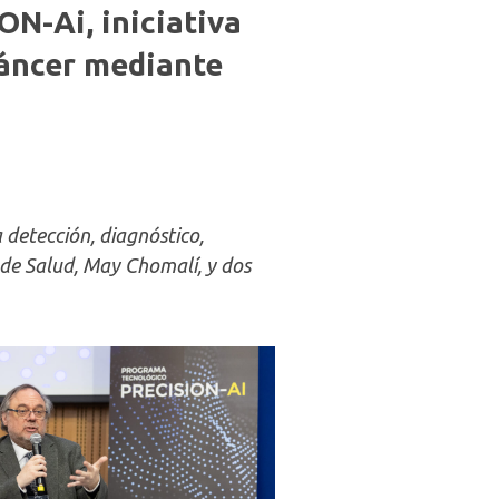
N-Ai, iniciativa
cáncer mediante
 detección, diagnóstico,
a de Salud, May Chomalí, y dos