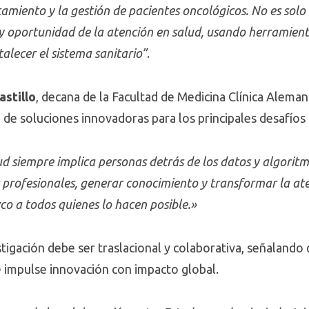
atamiento y la gestión de pacientes oncológicos. No es sol
 y oportunidad de la atención en salud, usando herramie
talecer el sistema sanitario”
.
astillo
, decana de la Facultad de Medicina Clínica Alem
o de soluciones innovadoras para los principales desafíos 
alud siempre implica personas detrás de los datos y algoritm
profesionales, generar conocimiento y transformar la aten
co a todos quienes lo hacen posible.»
stigación debe ser traslacional y colaborativa, señaland
 impulse innovación con impacto global.