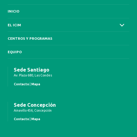
INICIO
EL ICIM
CENTROS Y PROGRAMAS
EQUIPO
Sede Santiago
Av. Plaza 680, Las Condes
Contacto
|
Mapa
Sede Concepción
Ainavillo 456, Concepción
Contacto
|
Mapa