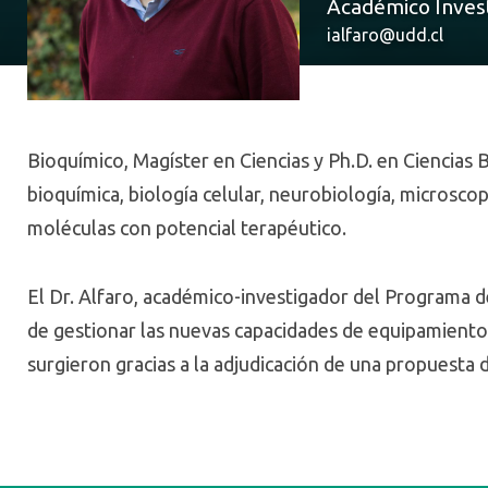
Académico Inves
ialfaro@udd.cl
Bioquímico, Magíster en Ciencias y Ph.D. en Ciencias 
bioquímica, biología celular, neurobiología, microsco
moléculas con potencial terapéutico.
El Dr. Alfaro, académico-investigador del Programa 
de gestionar las nuevas capacidades de equipamiento y
surgieron gracias a la adjudicación de una propues