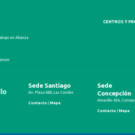
CENTROS Y P
bajo en Alianza
apoyo
Sede Santiago
Sede
Concepción
Av. Plaza 680, Las Condes
Ainavillo 456, Concep
Contacto
|
Mapa
Contacto
|
Mapa