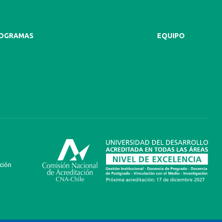
ROGRAMAS
EQUIPO
ción