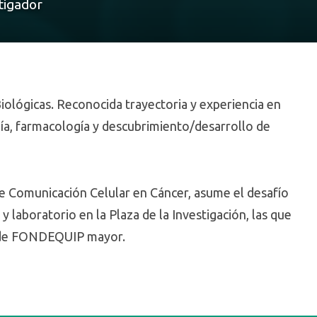
tigador
Biológicas. Reconocida trayectoria y experiencia en
pía, farmacología y descubrimiento/desarrollo de
de Comunicación Celular en Cáncer, asume el desafío
 laboratorio en la Plaza de la Investigación, las que
ta de FONDEQUIP mayor.