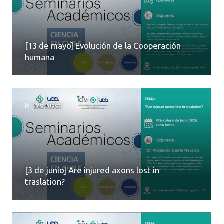
[13 de mayo] Evolución de la Cooperación
humana
Ver video
[3 de junio] Are injured axons lost in
traslation?