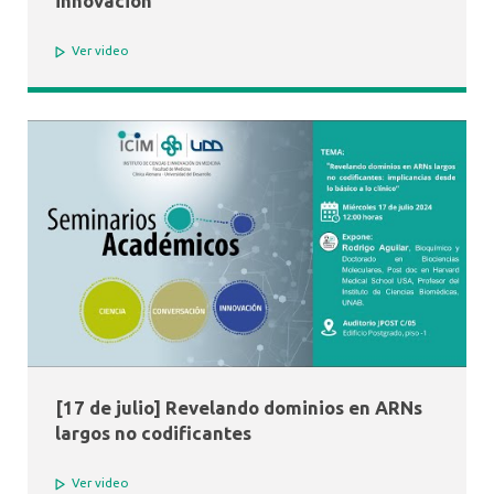
innovación
Ver video
[17 de julio] Revelando dominios en ARNs
largos no codificantes
Ver video