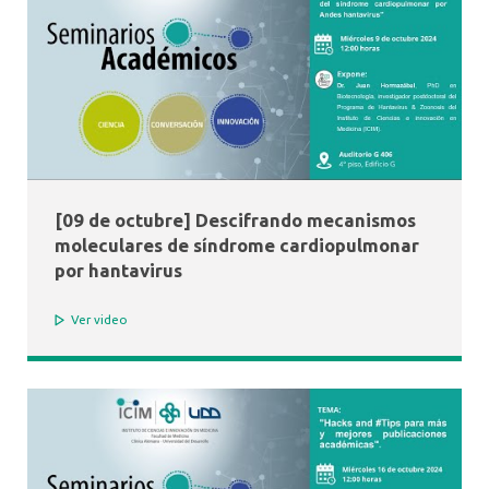
[09 de octubre] Descifrando mecanismos
moleculares de síndrome cardiopulmonar
por hantavirus
Ver video