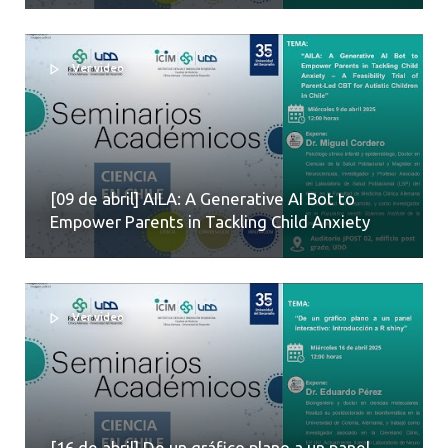
Ver video
[09 de abril] AILA: A Generative AI Bot to
Empower Parents in Tackling Child Anxiety
Ver video
[16 de abril] De un gráfico plano a un panel