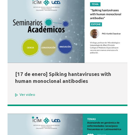
[17 de enero] Spiking hantaviruses with
human monoclonal antibodies
Ver video