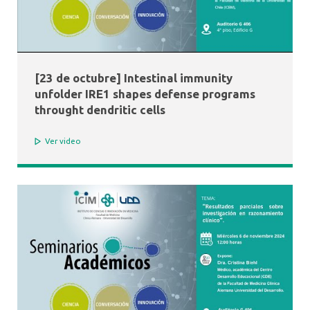
[23 de octubre] Intestinal immunity
unfolder IRE1 shapes defense programs
throught dendritic cells
Ver video