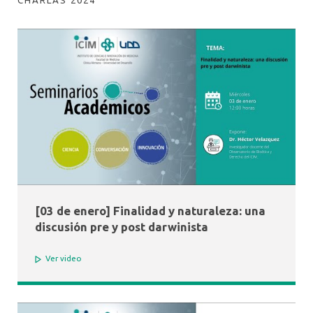
CHARLAS 2024
[03 de enero] Finalidad y naturaleza: una
discusión pre y post darwinista
Ver video