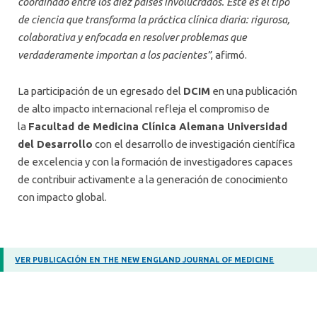
coordinado entre los diez países involucrados. Este es el tipo
de ciencia que transforma la práctica clínica diaria: rigurosa,
colaborativa y enfocada en resolver problemas que
verdaderamente importan a los pacientes”
, afirmó.
La participación de un egresado del
DCIM
en una publicación
de alto impacto internacional refleja el compromiso de
la
Facultad de Medicina Clínica Alemana Universidad
del Desarrollo
con el desarrollo de investigación científica
de excelencia y con la formación de investigadores capaces
de contribuir activamente a la generación de conocimiento
con impacto global.
VER PUBLICACIÓN EN THE NEW ENGLAND JOURNAL OF MEDICINE