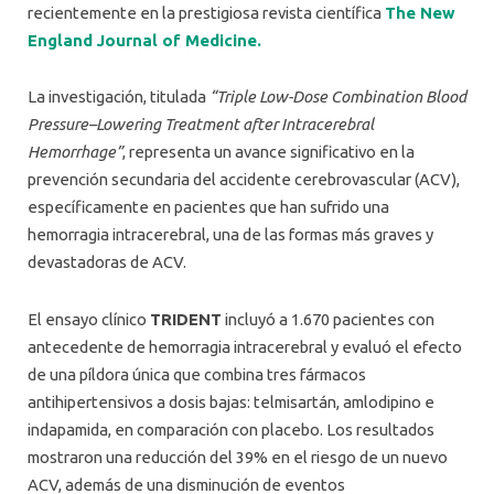
recientemente en la prestigiosa revista científica
The New
England Journal of Medicine.
La investigación, titulada
“Triple Low-Dose Combination Blood
Pressure–Lowering Treatment after Intracerebral
Hemorrhage”
, representa un avance significativo en la
prevención secundaria del accidente cerebrovascular (ACV),
específicamente en pacientes que han sufrido una
hemorragia intracerebral, una de las formas más graves y
devastadoras de ACV.
El ensayo clínico
TRIDENT
incluyó a 1.670 pacientes con
antecedente de hemorragia intracerebral y evaluó el efecto
de una píldora única que combina tres fármacos
antihipertensivos a dosis bajas: telmisartán, amlodipino e
indapamida, en comparación con placebo. Los resultados
mostraron una reducción del 39% en el riesgo de un nuevo
ACV, además de una disminución de eventos