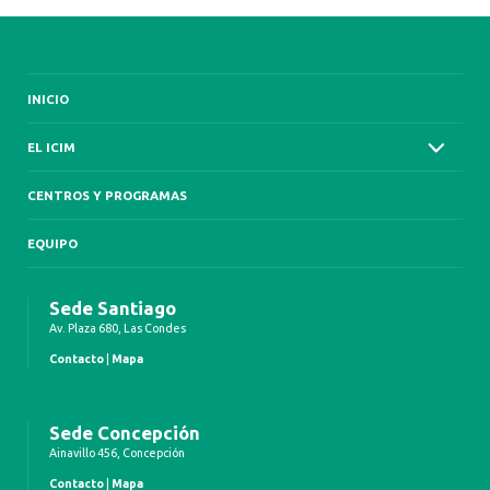
INICIO
EL ICIM
CENTROS Y PROGRAMAS
EQUIPO
Sede Santiago
Av. Plaza 680, Las Condes
Contacto
|
Mapa
Sede Concepción
Ainavillo 456, Concepción
Contacto
|
Mapa