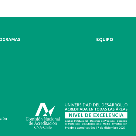
ROGRAMAS
EQUIPO
ción