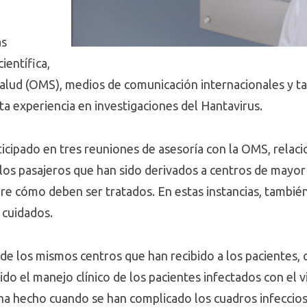
as
ientífica,
Salud (OMS), medios de comunicación internacionales y ta
ta experiencia en investigaciones del Hantavirus.
icipado en tres reuniones de asesoría con la OMS, relaci
 los pasajeros que han sido derivados a centros de mayor
 cómo deben ser tratados. En estas instancias, también
 cuidados.
e los mismos centros que han recibido a los pacientes, c
ido el manejo clínico de los pacientes infectados con el 
 ha hecho cuando se han complicado los cuadros infeccios