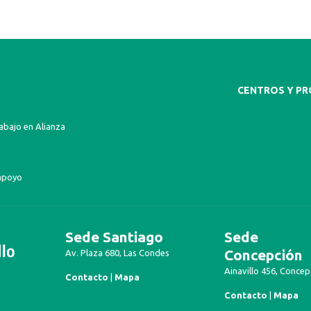
CENTROS Y P
bajo en Alianza
apoyo
Sede Santiago
Sede
Concepción
Av. Plaza 680, Las Condes
Ainavillo 456, Concep
Contacto
|
Mapa
Contacto
|
Mapa