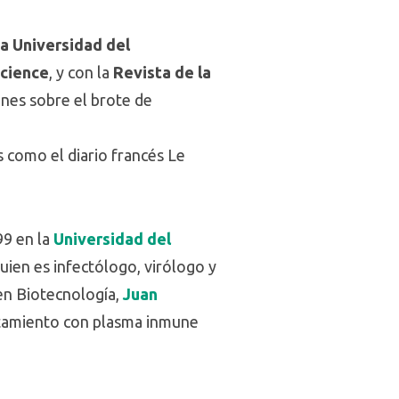
a Universidad del
cience
, y con la
Revista de la
iones sobre el brote de
 como el diario francés Le
99 en la
Universidad del
quien es infectólogo, virólogo y
 en Biotecnología,
Juan
ratamiento con plasma inmune