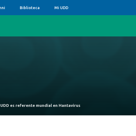
mni
Biblioteca
Mi UDD
r UDD es referente mundial en Hantavirus