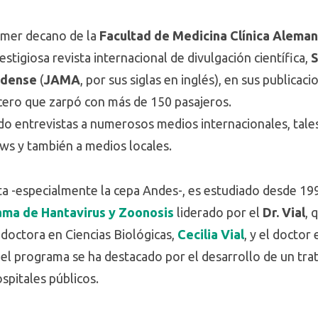
rimer decano de la
Facultad de Medicina Clínica Aleman
estigiosa revista internacional de divulgación científica,
S
idense
(
JAMA
, por sus siglas en inglés), en sus publicac
ucero que zarpó con más de 150 pasajeros.
o entrevistas a numerosos medios internacionales, tales
s y también a medios locales.
ta -especialmente la cepa Andes-, es estudiado desde 19
ama de Hantavirus y Zoonosis
liderado por el
Dr. Vial
, 
a doctora en Ciencias Biológicas,
Cecilia Vial
, y el doctor
s el programa se ha destacado por el desarrollo de un t
spitales públicos.