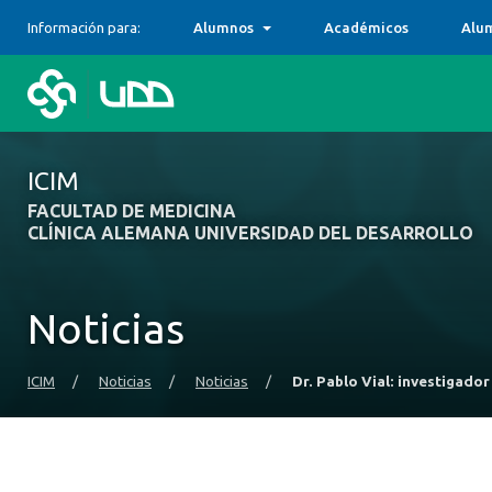
Información para:
Alumnos
Académicos
Alu
ICIM
FACULTAD DE MEDICINA
CLÍNICA ALEMANA UNIVERSIDAD DEL DESARROLLO
Noticias
ICIM
/
Noticias
/
Noticias
/
Dr. Pablo Vial: investigado