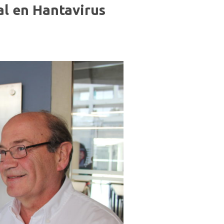
al en Hantavirus