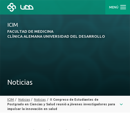
MENÚ
ICIM
FACULTAD DE MEDICINA
CLÍNICA ALEMANA UNIVERSIDAD DEL DESARROLLO
Noticias
ICIM
/
Noticias
/
Noticias
/
II Congreso de Estudiantes de
Postgrado en Ciencias y Salud reunió a jóvenes investigadores para
impulsar la innovación en salud