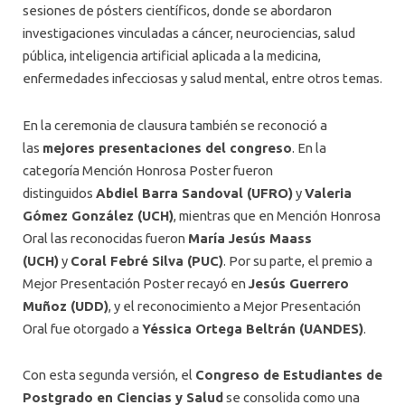
sesiones de pósters científicos, donde se abordaron
investigaciones vinculadas a cáncer, neurociencias, salud
pública, inteligencia artificial aplicada a la medicina,
enfermedades infecciosas y salud mental, entre otros temas.
En la ceremonia de clausura también se reconoció a
las
mejores presentaciones del congreso
. En la
categoría Mención Honrosa Poster fueron
distinguidos
Abdiel Barra Sandoval (UFRO)
y
Valeria
Gómez González (UCH)
, mientras que en Mención Honrosa
Oral las reconocidas fueron
María Jesús Maass
(UCH)
y
Coral Febré Silva (PUC)
. Por su parte, el premio a
Mejor Presentación Poster recayó en
Jesús Guerrero
Muñoz (UDD)
, y el reconocimiento a Mejor Presentación
Oral fue otorgado a
Yéssica Ortega Beltrán (UANDES)
.
Con esta segunda versión, el
Congreso de Estudiantes de
Postgrado en Ciencias y Salud
se consolida como una