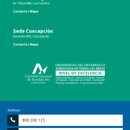
Av. Plaza 680, Las Condes
Contacto
|
Mapa
Sede Concepción
Ainavillo 456, Concepción
Contacto
|
Mapa
Teléfono:
800 200 125