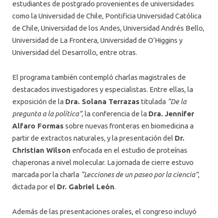
estudiantes de postgrado provenientes de universidades
como la Universidad de Chile, Pontificia Universidad Católica
de Chile, Universidad de los Andes, Universidad Andrés Bello,
Universidad de La Frontera, Universidad de O’Higgins y
Universidad del Desarrollo, entre otras.
El programa también contempló charlas magistrales de
destacados investigadores y especialistas. Entre ellas, la
exposición de la
Dra. Solana Terrazas
titulada
“De la
pregunta a la política”
, la conferencia de la
Dra. Jennifer
Alfaro Formas
sobre nuevas fronteras en biomedicina a
partir de extractos naturales, y la presentación del
Dr.
Christian Wilson
enfocada en el estudio de proteínas
chaperonas a nivel molecular. La jornada de cierre estuvo
marcada por la charla
“Lecciones de un paseo por la ciencia”
,
dictada por el
Dr. Gabriel León
.
Además de las presentaciones orales, el congreso incluyó