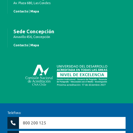
Av. Plaza 680, Las Condes
Contacto
|
Mapa
Sede Concepción
Ainavillo 456, Concepción
Contacto
|
Mapa
Teléfono:
800 200 125