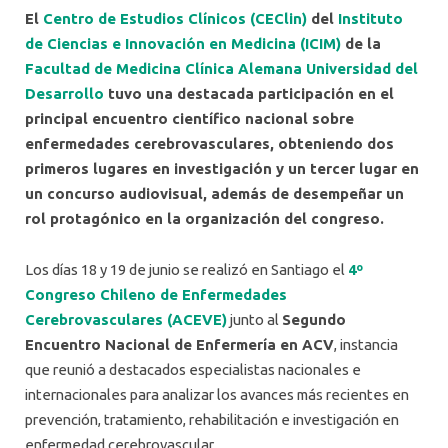
El
Centro de Estudios Clínicos (CEClin)
del
Instituto
de Ciencias e Innovación en Medicina (ICIM)
de la
Facultad de Medicina Clínica Alemana Universidad del
Desarrollo
tuvo una destacada participación en el
principal encuentro científico nacional sobre
enfermedades cerebrovasculares, obteniendo dos
primeros lugares en investigación y un tercer lugar en
un concurso audiovisual, además de desempeñar un
rol protagónico en la organización del congreso.
Los días 18 y 19 de junio se realizó en Santiago el
4º
Congreso Chileno de Enfermedades
Cerebrovasculares (ACEVE)
junto al
Segundo
Encuentro Nacional de Enfermería en ACV
, instancia
que reunió a destacados especialistas nacionales e
internacionales para analizar los avances más recientes en
prevención, tratamiento, rehabilitación e investigación en
enfermedad cerebrovascular.