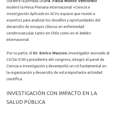
Durante la jornada, la
Dra. Paula Muñoz Venturelli
moderó la Mesa Plenaria Internacional
«Ciencia e
Investigación Aplicada en ACV»
, espacio que reunió a
expertos para analizar los desafíos y oportunidades del
desarrollo de ensayos clínicos en enfermedad
cerebrovascular, tanto en Chile como en el ámbito
internacional.
Por su parte, el
Dr. Enrico Mazzon
, investigador asociado al
CEClin ICIM y presidente del congreso, integró el panel de
Ciencia e Investigación y desempeñó un rol fundamental en
la organización y desarrollo de esta importante actividad
científica.
INVESTIGACIÓN CON IMPACTO EN LA
SALUD PÚBLICA