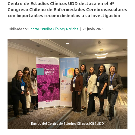
Centro de Estudios Clínicos UDD destaca en el 4º
Congreso Chileno de Enfermedades Cerebrovasculares
con importantes reconocimientos a su investigación
Publicado en:
Centro Estudios Clínicos
,
Noticias
|
23 junio, 2026
Equipo del Centro de Estudios Clínicos ICIM UDD