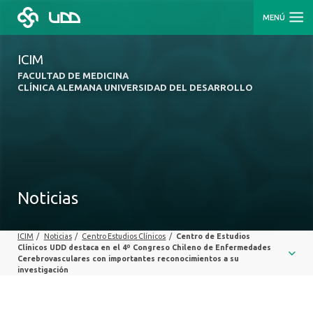
MENÚ
ICIM
FACULTAD DE MEDICINA
CLÍNICA ALEMANA UNIVERSIDAD DEL DESARROLLO
Noticias
ICIM
/
Noticias
/
Centro Estudios Clínicos
/
Centro de Estudios
Clínicos UDD destaca en el 4º Congreso Chileno de Enfermedades
Cerebrovasculares con importantes reconocimientos a su
investigación