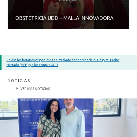
OBSTETRICIA UDD – MALLA INNOVADORA
Revisa los horarios disponibles de traslado desde y hacia el Hospital Padre
Hurtado (HPH) y a los campus UDD
NOTICIAS
VER MÁS NOTICIAS