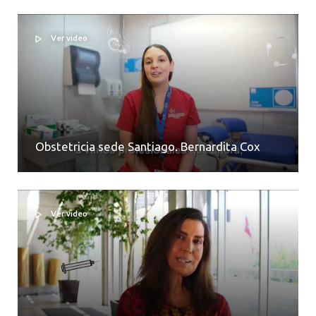
Ver video
Obstetricia sede Santiago. Bernardita Cox
Ver video