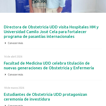
22 de junio 2026
Directora de Obstetricia UDD visita Hospitales HM y
Universidad Camilo José Cela para fortalecer
programa de pasantías internacionales
Conocer más
16 de abril 2026
Facultad de Medicina UDD celebra titulación de
nuevas generaciones de Obstetricia y Enfermería
Conocer más
CONTÁCTANOS
18 de marzo 2026
Estudiantes de Obstetricia UDD protagonizan
ceremonia de investidura
Conocer más