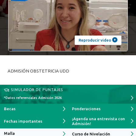
Reproducir video
ADMISIÓN OBSTETRICIA UDD
SIMULADOR DE PUNTAJES
*Datos referenciales Admisión 2026
Becas
Ponderaciones
¡Agenda una entrevista con
Fechas importantes
Admisión!
Malla
Curso de Nivelación