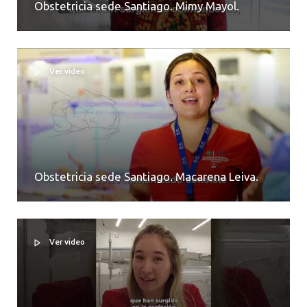
Obstetricia sede Santiago. Mimy Mayol.
Ver video
Obstetricia sede Santiago. Macarena Leiva.
Ver video