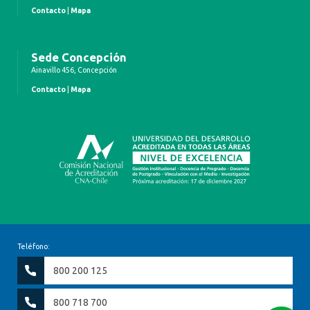
Contacto
|
Mapa
Sede Concepción
Ainavillo 456, Concepción
Contacto
|
Mapa
Teléfono:
800 200 125
800 718 700