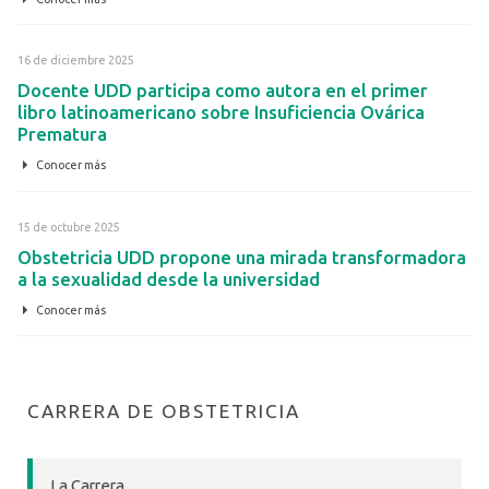
16 de diciembre 2025
Docente UDD participa como autora en el primer
libro latinoamericano sobre Insuficiencia Ovárica
Prematura
Conocer más
15 de octubre 2025
Obstetricia UDD propone una mirada transformadora
a la sexualidad desde la universidad
Conocer más
CARRERA DE OBSTETRICIA
La Carrera