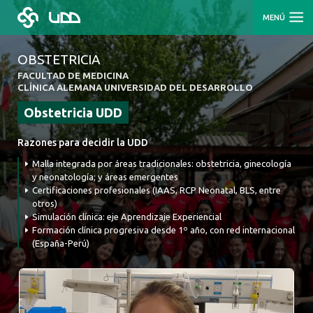
MENÚ
OBSTETRICIA
FACULTAD DE MEDICINA
CLÍNICA ALEMANA UNIVERSIDAD DEL DESARROLLO
Obstetricia UDD
Razones para decidir la UDD
Malla integrada por áreas tradicionales: obstetricia, ginecología
y neonatología; y áreas emergentes
Certificaciones profesionales (IAAS, RCP Neonatal, BLS, entre
otros)
Simulación clínica: eje Aprendizaje Experiencial
Formación clínica progresiva desde 1º año, con red internacional
(España-Perú)