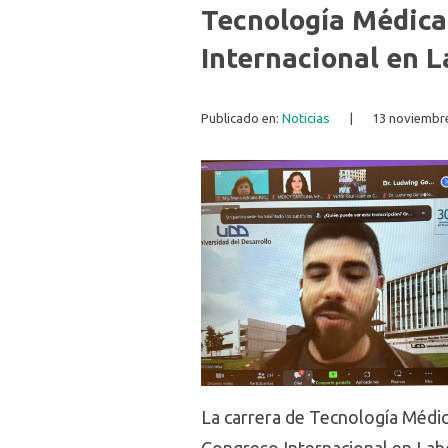
Tecnología Médica
Internacional en L
Publicado en:
Noticias
|
13 noviembre
La carrera de Tecnología Médic
Congreso Internacional en Labo