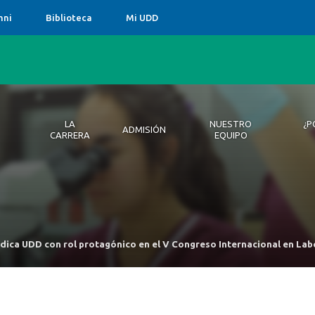
mni
Biblioteca
Mi UDD
LA
NUESTRO
¿P
ADMISIÓN
CARRERA
EQUIPO
La Carrera
Admisión
Nuestro Equipo
¿Por qué estudiar Tecnología Médica en la
Innova TM UDD
M
M
E
¿
UDD?
F
B
ica UDD con rol protagónico en el V Congreso Internacional en Lab