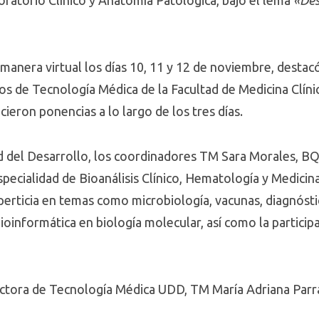
manera virtual los días 10, 11 y 12 de noviembre, destacó
os de Tecnología Médica de la Facultad de Medicina Clín
ieron ponencias a lo largo de los tres días.
d del Desarrollo, los coordinadores TM Sara Morales, 
pecialidad de Bioanálisis Clínico, Hematología y Medicina
perticia en temas como microbiología, vacunas, diagnóst
ioinformática en biología molecular, así como la particip
rectora de Tecnología Médica UDD, TM María Adriana Par