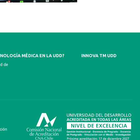
NOLOGÍA MÉDICA EN LA UDD?
INNOVA TM UDD
ad de
ción