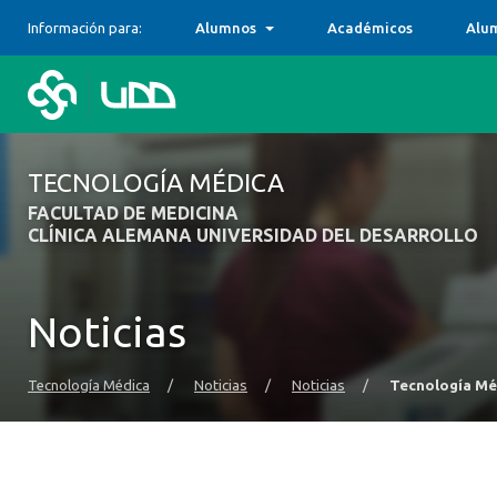
Información para:
Alumnos
Académicos
Alu
TECNOLOGÍA MÉDICA
FACULTAD DE MEDICINA
CLÍNICA ALEMANA UNIVERSIDAD DEL DESARROLLO
Noticias
Tecnología Médica
/
Noticias
/
Noticias
/
Tecnología Méd