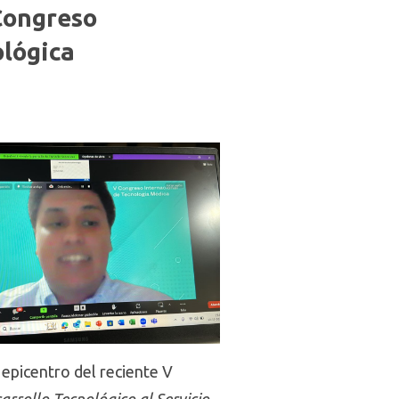
Congreso
ológica
 epicentro del reciente V
arrollo Tecnológico al Servicio