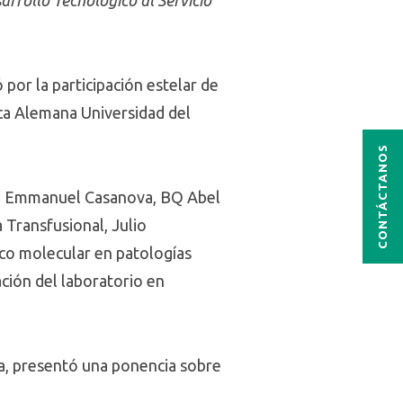
 por la participación estelar de
ica Alemana Universidad del
CONTÁCTANOS
BQ Emmanuel Casanova, BQ Abel
 Transfusional, Julio
ico molecular en patologías
ación del laboratorio en
ra, presentó una ponencia sobre