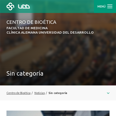
MENÚ
CENTRO DE BIOÉTICA
FACULTAD DE MEDICINA
CLÍNICA ALEMANA UNIVERSIDAD DEL DESARROLLO
Sin categoría
Centro de Bioética
/
Noticias
/
Sin categoría