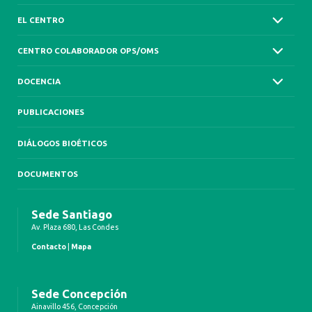
EL CENTRO
CENTRO COLABORADOR OPS/OMS
DOCENCIA
PUBLICACIONES
DIÁLOGOS BIOÉTICOS
DOCUMENTOS
Sede Santiago
Av. Plaza 680, Las Condes
Contacto
|
Mapa
Sede Concepción
Ainavillo 456, Concepción