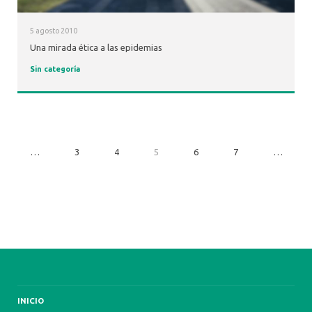
5 agosto 2010
Una mirada ética a las epidemias
Sin categoría
…
3
4
5
6
7
…
INICIO